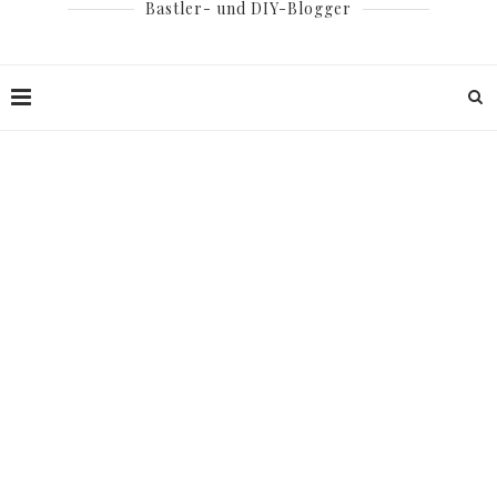
Bastler- und DIY-Blogger