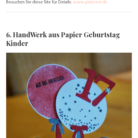
Besuchen Sie diese Site für Details:
www.pinterest.de
6. HandWerk aus Papier Geburtstag
Kinder