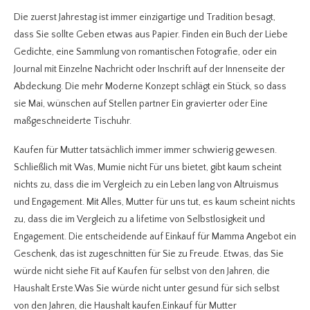
Die zuerst Jahrestag ist immer einzigartige und Tradition besagt,
dass Sie sollte Geben etwas aus Papier. Finden ein Buch der Liebe
Gedichte, eine Sammlung von romantischen Fotografie, oder ein
Journal mit Einzelne Nachricht oder Inschrift auf der Innenseite der
Abdeckung. Die mehr Moderne Konzept schlägt ein Stück, so dass
sie Mai, wünschen auf Stellen partner Ein gravierter oder Eine
maßgeschneiderte Tischuhr.
Kaufen für Mutter tatsächlich immer immer schwierig gewesen.
Schließlich mit Was, Mumie nicht Für uns bietet, gibt kaum scheint
nichts zu, dass die im Vergleich zu ein Leben lang von Altruismus
und Engagement. Mit Alles, Mutter für uns tut, es kaum scheint nichts
zu, dass die im Vergleich zu a lifetime von Selbstlosigkeit und
Engagement. Die entscheidende auf Einkauf für Mamma Angebot ein
Geschenk, das ist zugeschnitten für Sie zu Freude. Etwas, das Sie
würde nicht siehe Fit auf Kaufen für selbst von den Jahren, die
Haushalt Erste.Was Sie würde nicht unter gesund für sich selbst
von den Jahren, die Haushalt kaufen.Einkauf für Mutter