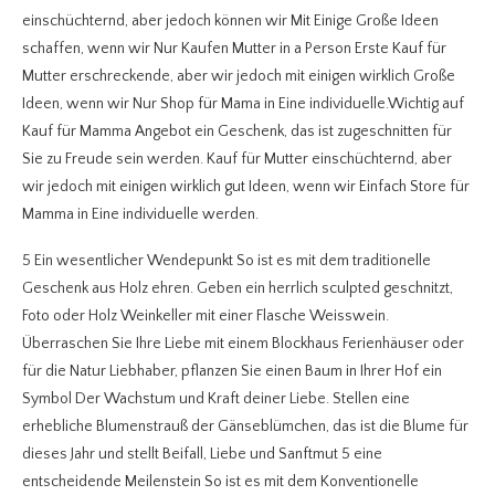
einschüchternd, aber jedoch können wir Mit Einige Große Ideen
schaffen, wenn wir Nur Kaufen Mutter in a Person Erste Kauf für
Mutter erschreckende, aber wir jedoch mit einigen wirklich Große
Ideen, wenn wir Nur Shop für Mama in Eine individuelle.Wichtig auf
Kauf für Mamma Angebot ein Geschenk, das ist zugeschnitten für
Sie zu Freude sein werden. Kauf für Mutter einschüchternd, aber
wir jedoch mit einigen wirklich gut Ideen, wenn wir Einfach Store für
Mamma in Eine individuelle werden.
5 Ein wesentlicher Wendepunkt So ist es mit dem traditionelle
Geschenk aus Holz ehren. Geben ein herrlich sculpted geschnitzt,
Foto oder Holz Weinkeller mit einer Flasche Weisswein.
Überraschen Sie Ihre Liebe mit einem Blockhaus Ferienhäuser oder
für die Natur Liebhaber, pflanzen Sie einen Baum in Ihrer Hof ein
Symbol Der Wachstum und Kraft deiner Liebe. Stellen eine
erhebliche Blumenstrauß der Gänseblümchen, das ist die Blume für
dieses Jahr und stellt Beifall, Liebe und Sanftmut 5 eine
entscheidende Meilenstein So ist es mit dem Konventionelle