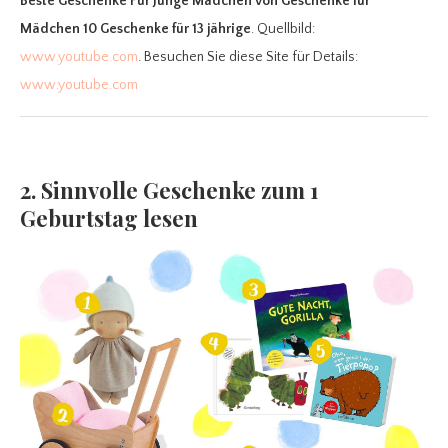
Beste Geschenke Für Junge Mädchen
von Geschenke für
Mädchen 10 Geschenke für 13 jährige
. Quellbild:
www.youtube.com
. Besuchen Sie diese Site für Details:
www.youtube.com
2. Sinnvolle Geschenke zum 1
Geburtstag lesen