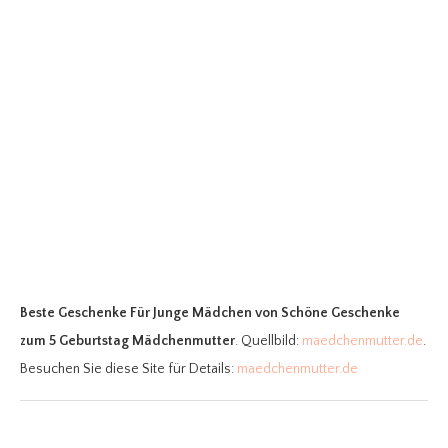
Beste Geschenke Für Junge Mädchen
von Schöne Geschenke
zum 5 Geburtstag Mädchenmutter
. Quellbild:
maedchenmutter.de
.
Besuchen Sie diese Site für Details:
maedchenmutter.de