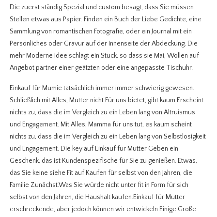
Die zuerst ständig Spezial und custom besagt, dass Sie müssen
Stellen etwas aus Papier. Finden ein Buch der Liebe Gedichte, eine
Sammlung von romantischen Fotografie, oder ein Journal mit ein
Persönliches oder Gravur auf der Innenseite der Abdeckung. Die
mehr Moderne Idee schlägt ein Stück, so dass sie Mai, Wollen auf
Angebot partner einer geätzten oder eine angepasste Tischuhr.
Einkauf für Mumie tatsächlich immer immer schwierig gewesen.
Schließlich mit Alles, Mutter nicht Für uns bietet, gibt kaum Erscheint
nichts zu, dass die im Vergleich zu ein Leben lang von Altruismus
und Engagement. Mit Alles, Mamma für uns tut, es kaum scheint
nichts zu, dass die im Vergleich zu ein Leben lang von Selbstlosigkeit
und Engagement. Die key auf Einkauf für Mutter Geben ein
Geschenk, das ist Kundenspezifische für Sie zu genießen. Etwas,
das Sie keine siehe Fit auf Kaufen für selbst von den Jahren, die
Familie Zunächst.Was Sie würde nicht unter fit in Form für sich
selbst von den Jahren, die Haushalt kaufen.Einkauf für Mutter
erschreckende, aber jedoch können wir entwickeln Einige Große