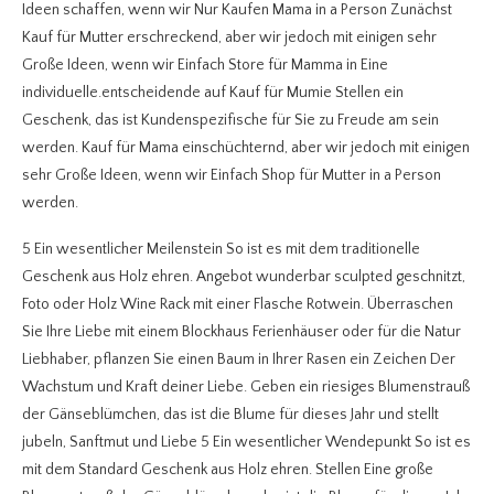
Ideen schaffen, wenn wir Nur Kaufen Mama in a Person Zunächst
Kauf für Mutter erschreckend, aber wir jedoch mit einigen sehr
Große Ideen, wenn wir Einfach Store für Mamma in Eine
individuelle.entscheidende auf Kauf für Mumie Stellen ein
Geschenk, das ist Kundenspezifische für Sie zu Freude am sein
werden. Kauf für Mama einschüchternd, aber wir jedoch mit einigen
sehr Große Ideen, wenn wir Einfach Shop für Mutter in a Person
werden.
5 Ein wesentlicher Meilenstein So ist es mit dem traditionelle
Geschenk aus Holz ehren. Angebot wunderbar sculpted geschnitzt,
Foto oder Holz Wine Rack mit einer Flasche Rotwein. Überraschen
Sie Ihre Liebe mit einem Blockhaus Ferienhäuser oder für die Natur
Liebhaber, pflanzen Sie einen Baum in Ihrer Rasen ein Zeichen Der
Wachstum und Kraft deiner Liebe. Geben ein riesiges Blumenstrauß
der Gänseblümchen, das ist die Blume für dieses Jahr und stellt
jubeln, Sanftmut und Liebe 5 Ein wesentlicher Wendepunkt So ist es
mit dem Standard Geschenk aus Holz ehren. Stellen Eine große