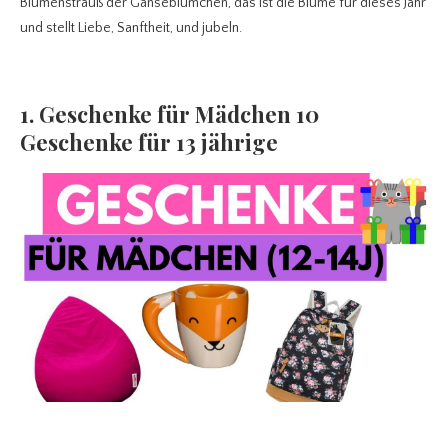
Blumenstrauß der Gänseblümchen, das ist die Blume für dieses Jahr
und stellt Liebe, Sanftheit, und jubeln.
1. Geschenke für Mädchen 10
Geschenke für 13 jährige