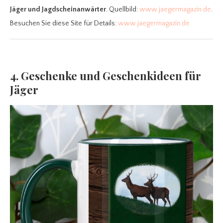
Jäger und Jagdscheinanwärter
. Quellbild:
www.jaegermagazin.de
.
Besuchen Sie diese Site für Details:
www.jaegermagazin.de
4. Geschenke und Geschenkideen für
Jäger