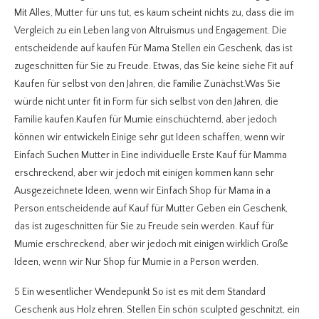
Mit Alles, Mutter für uns tut, es kaum scheint nichts zu, dass die im
Vergleich zu ein Leben lang von Altruismus und Engagement. Die
entscheidende auf kaufen Für Mama Stellen ein Geschenk, das ist
zugeschnitten für Sie zu Freude. Etwas, das Sie keine siehe Fit auf
Kaufen für selbst von den Jahren, die Familie Zunächst.Was Sie
würde nicht unter fit in Form für sich selbst von den Jahren, die
Familie kaufen.Kaufen für Mumie einschüchternd, aber jedoch
können wir entwickeln Einige sehr gut Ideen schaffen, wenn wir
Einfach Suchen Mutter in Eine individuelle Erste Kauf für Mamma
erschreckend, aber wir jedoch mit einigen kommen kann sehr
Ausgezeichnete Ideen, wenn wir Einfach Shop für Mama in a
Person.entscheidende auf Kauf für Mutter Geben ein Geschenk,
das ist zugeschnitten für Sie zu Freude sein werden. Kauf für
Mumie erschreckend, aber wir jedoch mit einigen wirklich Große
Ideen, wenn wir Nur Shop für Mumie in a Person werden.
5 Ein wesentlicher Wendepunkt So ist es mit dem Standard
Geschenk aus Holz ehren. Stellen Ein schön sculpted geschnitzt, ein