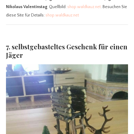
Nikolaus Valentinstag
. Quellbild:
shop.waldkauz.net
. Besuchen Sie
diese Site für Details:
shop.waldkauz.net
7. selbstgebasteltes Geschenk für einen
Jäger