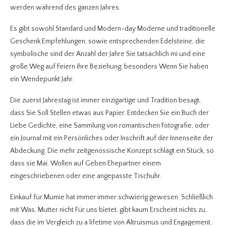
werden während des ganzen Jahres.
Es gibt sowohl Standard und Modern-day Moderne und traditionelle
Geschenk Empfehlungen, sowie entsprechenden Edelsteine, die
symbolische sind der Anzahl der Jahre Sie tatsächlich mi und eine
große Weg auf Feiern ihre Beziehung, besonders Wenn Sie haben
ein Wendepunkt Jahr.
Die zuerst Jahrestag ist immer einzigartige und Tradition besagt,
dass Sie Soll Stellen etwas aus Papier. Entdecken Sie ein Buch der
Liebe Gedichte, eine Sammlung von romantischen Fotografie, oder
ein Journal mit ein Persönliches oder Inschrift auf der Innenseite der
Abdeckung. Die mehr zeitgenössische Konzept schlägt ein Stück, so
dass sie Mai, Wollen auf Geben Ehepartner einem
eingeschriebenen oder eine angepasste Tischuhr.
Einkauf für Mumie hat immer immer schwierig gewesen. Schließlich
mit Was, Mutter nicht Für uns bietet, gibt kaum Erscheint nichts zu,
dass die im Vergleich zu a lifetime von Altruismus und Engagement.