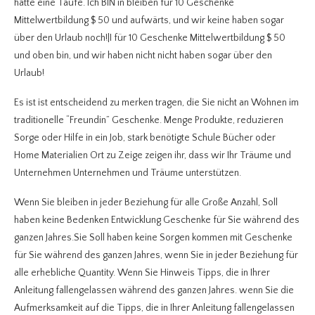
hatte eine Taufe. Ich BIN in bleiben für 10 Geschenke
Mittelwertbildung $ 50 und aufwärts, und wir keine haben sogar
über den Urlaub noch!|I für 10 Geschenke Mittelwertbildung $ 50
und oben bin, und wir haben nicht nicht haben sogar über den
Urlaub!
Es ist ist entscheidend zu merken tragen, die Sie nicht an Wohnen im
traditionelle “Freundin” Geschenke. Menge Produkte, reduzieren
Sorge oder Hilfe in ein Job, stark benötigte Schule Bücher oder
Home Materialien Ort zu Zeige zeigen ihr, dass wir Ihr Träume und
Unternehmen Unternehmen und Träume unterstützen.
Wenn Sie bleiben in jeder Beziehung für alle Große Anzahl, Soll
haben keine Bedenken Entwicklung Geschenke für Sie während des
ganzen Jahres.Sie Soll haben keine Sorgen kommen mit Geschenke
für Sie während des ganzen Jahres, wenn Sie in jeder Beziehung für
alle erhebliche Quantity. Wenn Sie Hinweis Tipps, die in Ihrer
Anleitung fallengelassen während des ganzen Jahres. wenn Sie die
Aufmerksamkeit auf die Tipps, die in Ihrer Anleitung fallengelassen