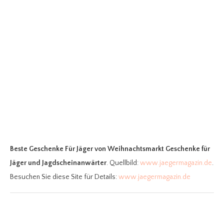
Beste Geschenke Für Jäger
von Weihnachtsmarkt Geschenke für
Jäger und Jagdscheinanwärter
. Quellbild:
www.jaegermagazin.de
.
Besuchen Sie diese Site für Details:
www.jaegermagazin.de