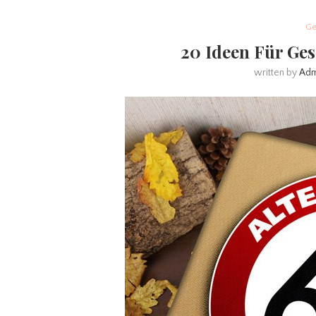
Ge
20 Ideen Für Ges
written by
Adm