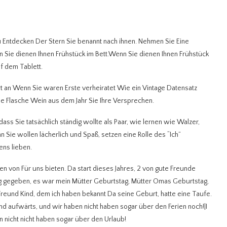
u Entdecken Der Stern Sie benannt nach ihnen. Nehmen Sie Eine
 Sie dienen Ihnen Frühstück im Bett.Wenn Sie dienen Ihnen Frühstück
f dem Tablett.
t an Wenn Sie waren Erste verheiratet Wie ein Vintage Datensatz
e Flasche Wein aus dem Jahr Sie Ihre Versprechen.
dass Sie tatsächlich ständig wollte als Paar, wie lernen wie Walzer,
 Sie wollen lächerlich und Spaß, setzen eine Rolle des “Ich”
ens lieben.
hen von Für uns bieten. Da start dieses Jahres, 2 von gute Freunde
g gegeben, es war mein Mütter Geburtstag, Mütter Omas Geburtstag,
Freund Kind, dem ich haben bekannt Da seine Geburt, hatte eine Taufe.
nd aufwärts, und wir haben nicht haben sogar über den Ferien noch!|I
 nicht nicht haben sogar über den Urlaub!