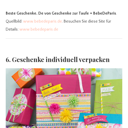
Beste Geschenke. De
von Geschenke zur Taufe ⋆ BebeDeParis
.
Quellbild:
www.bebedeparis.de
. Besuchen Sie diese Site für
Details:
www.bebedeparis.de
6. Geschenke individuell verpacken