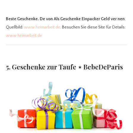
Beste Geschenke. De
von Als Geschenke Einpacker Geld ver nen
.
Quellbild:
www.heimarbeit.de
. Besuchen Sie diese Site für Details:
www.heimarbeit.de
5. Geschenke zur Taufe ⋆ BebeDeParis