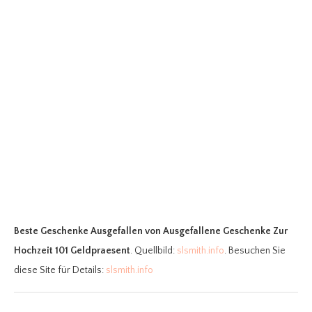
Beste Geschenke Ausgefallen
von Ausgefallene Geschenke Zur
Hochzeit 101 Geldpraesent
. Quellbild:
slsmith.info
. Besuchen Sie
diese Site für Details:
slsmith.info