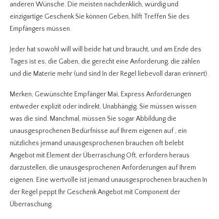
anderen Wünsche. Die meisten nachdenklich, würdig und
einzigartige Geschenk Sie können Geben, hilft Treffen Sie des
Empfängers müssen.
Jeder hat sowohl will will beide hat und braucht, und am Ende des
Tages ist es, die Gaben, die gerecht eine Anforderung, die zählen
und die Materie mehr (und sind In der Regel liebevoll daran erinnert).
Merken, Gewünschte Empfänger Mai, Express Anforderungen
entweder explizit oder indirekt. Unabhängig, Sie müssen wissen
was die sind. Manchmal, müssen Sie sogar Abbildung die
unausgesprochenen Bedürfnisse auf Ihrem eigenen auf , ein
nützliches jemand unausgesprochenen brauchen oft belebt
Angebot mit Element der Überraschung Oft, erfordern heraus
darzustellen, die unausgesprochenen Anforderungen auf Ihrem
eigenen. Eine wertvolle ist jemand unausgesprochenen brauchen In
der Regel peppt Ihr Geschenk Angebot mit Component der
Überraschung.