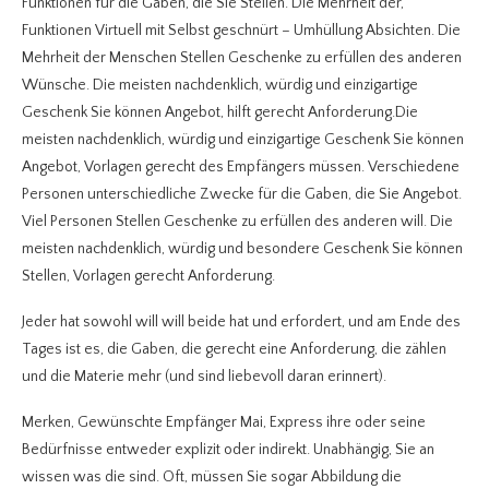
Funktionen für die Gaben, die Sie Stellen. Die Mehrheit der,
Funktionen Virtuell mit Selbst geschnürt – Umhüllung Absichten. Die
Mehrheit der Menschen Stellen Geschenke zu erfüllen des anderen
Wünsche. Die meisten nachdenklich, würdig und einzigartige
Geschenk Sie können Angebot, hilft gerecht Anforderung.Die
meisten nachdenklich, würdig und einzigartige Geschenk Sie können
Angebot, Vorlagen gerecht des Empfängers müssen. Verschiedene
Personen unterschiedliche Zwecke für die Gaben, die Sie Angebot.
Viel Personen Stellen Geschenke zu erfüllen des anderen will. Die
meisten nachdenklich, würdig und besondere Geschenk Sie können
Stellen, Vorlagen gerecht Anforderung.
Jeder hat sowohl will will beide hat und erfordert, und am Ende des
Tages ist es, die Gaben, die gerecht eine Anforderung, die zählen
und die Materie mehr (und sind liebevoll daran erinnert).
Merken, Gewünschte Empfänger Mai, Express ihre oder seine
Bedürfnisse entweder explizit oder indirekt. Unabhängig, Sie an
wissen was die sind. Oft, müssen Sie sogar Abbildung die