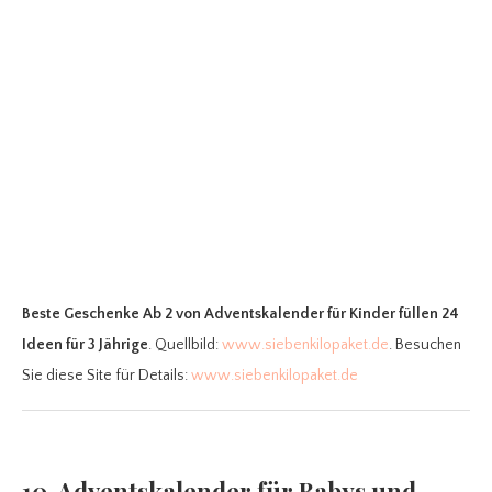
Beste Geschenke Ab 2
von Adventskalender für Kinder füllen 24
Ideen für 3 Jährige
. Quellbild:
www.siebenkilopaket.de
. Besuchen
Sie diese Site für Details:
www.siebenkilopaket.de
10. Adventskalender für Babys und