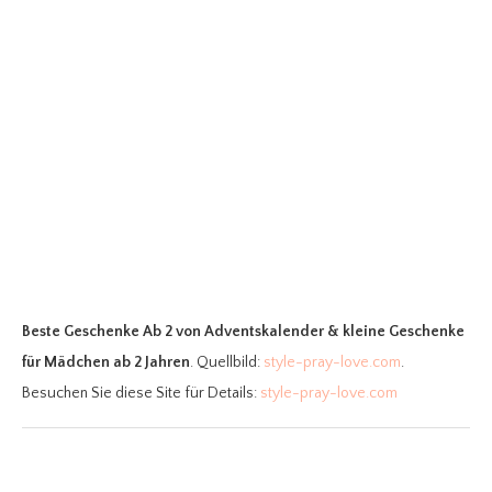
Beste Geschenke Ab 2
von Adventskalender & kleine Geschenke
für Mädchen ab 2 Jahren
. Quellbild:
style-pray-love.com
.
Besuchen Sie diese Site für Details:
style-pray-love.com