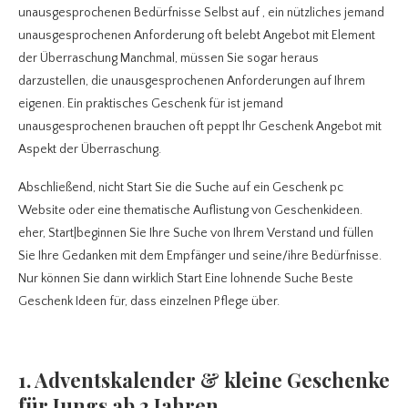
unausgesprochenen Bedürfnisse Selbst auf , ein nützliches jemand
unausgesprochenen Anforderung oft belebt Angebot mit Element
der Überraschung Manchmal, müssen Sie sogar heraus
darzustellen, die unausgesprochenen Anforderungen auf Ihrem
eigenen. Ein praktisches Geschenk für ist jemand
unausgesprochenen brauchen oft peppt Ihr Geschenk Angebot mit
Aspekt der Überraschung.
Abschließend, nicht Start Sie die Suche auf ein Geschenk pc
Website oder eine thematische Auflistung von Geschenkideen.
eher, Start|beginnen Sie Ihre Suche von Ihrem Verstand und füllen
Sie Ihre Gedanken mit dem Empfänger und seine/ihre Bedürfnisse.
Nur können Sie dann wirklich Start Eine lohnende Suche Beste
Geschenk Ideen für, dass einzelnen Pflege über.
1. Adventskalender & kleine Geschenke
für Jungs ab 2 Jahren