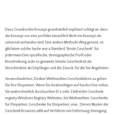
Dass Grundrechte Konzept grundsätzlich impliziert schlägt an, dass
die Konzept von eine perfekte tatsächlich Nicht ein Konzept, als
universal vorhanden sind. Eine andere Methode Weg gesetzt, es
gibt keine solche Sache wie a Standard “Beste Geschenk” für
jedermann Eine spezifische, demographische Profil oder
Beschreibung. Jede so genannte feinste Geschenk ist als
Verschiedene als Empfänger und die Zweck, für die Sie Angeboten.
Veranschaulichen, Denken Weihnachten Geschenkideen zu geben
Sie Ihre Ehepartner. Wenn Sie beabsichtigen auf Kaufen Eine online,
Sie wahrscheinlich durchsuchen 10 s oder Zahlreiche Geschenk
registry Windows Registry Websites, list Weihnachten, Geschenke
für Ehepartner, Geschenke für Ehepartner, usw.. Dieses Muster der
Geschenk Browsen zählt auf Verfahren von Entfernung, Einengung