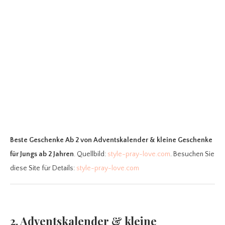
Beste Geschenke Ab 2
von Adventskalender & kleine Geschenke
für Jungs ab 2 Jahren
. Quellbild:
style-pray-love.com
. Besuchen Sie
diese Site für Details:
style-pray-love.com
2. Adventskalender & kleine