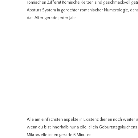
römischen Ziffern! Römische Kerzen sind geschmackvoll getri
Absturz System in gerechter romanischer Numerologie, dahe
das Alter gerade jeder Jahr.
Alle am einfachsten aspekte in Existenz dienen noch weiter 
wenn du bist innerhalb nur a eile, allein Geburtstagskuche
Mikrowelle innen gerade 6 Minuten.