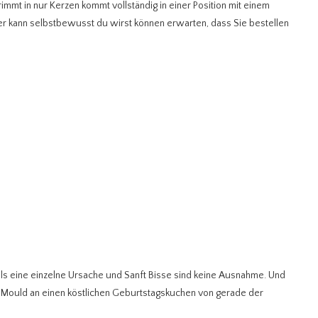
mmt in nur Kerzen kommt vollständig in einer Position mit einem
r kann selbstbewusst du wirst können erwarten, dass Sie bestellen
als eine einzelne Ursache und Sanft Bisse sind keine Ausnahme. Und
ns Mould an einen köstlichen Geburtstagskuchen von gerade der