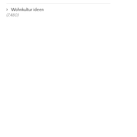
Wohnkultur ideen
(7,480)