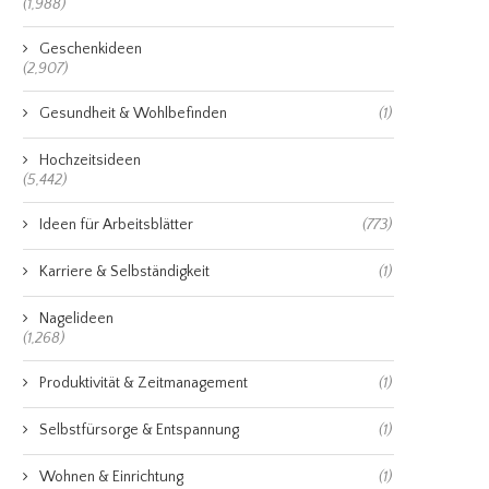
(1,988)
Geschenkideen
(2,907)
Gesundheit & Wohlbefinden
(1)
Hochzeitsideen
(5,442)
Ideen für Arbeitsblätter
(773)
Karriere & Selbständigkeit
(1)
Nagelideen
(1,268)
Produktivität & Zeitmanagement
(1)
Selbstfürsorge & Entspannung
(1)
Wohnen & Einrichtung
(1)