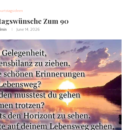
urtstagsideen
stagswünsche Zum 90
dmin
June 14, 2026