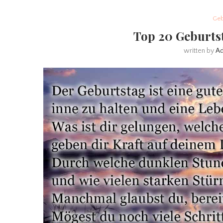
Geb
Top 20 Geburt
written by
A