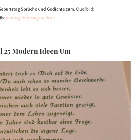
Geburtstag Sprüche und Gedichte zum
. Quellbild:
ils:
www.geburtstagswelt.de
ol 25 Modern Ideen Um