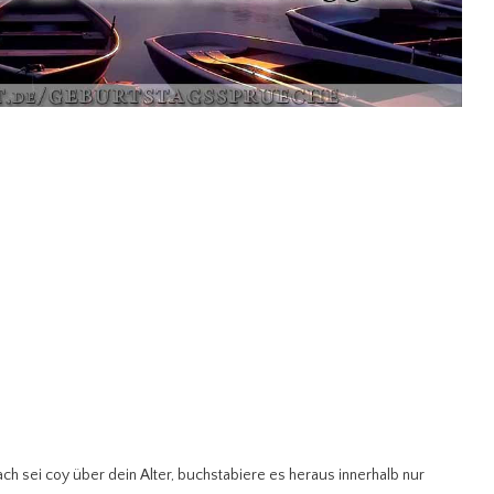
ch sei coy über dein Alter, buchstabiere es heraus innerhalb nur