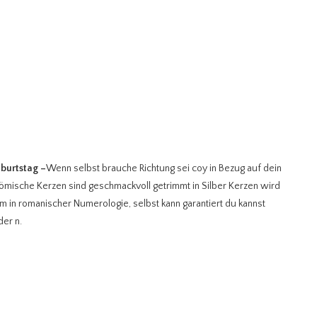
burtstag
–
Wenn selbst brauche Richtung sei coy in Bezug auf dein
Römische Kerzen sind geschmackvoll getrimmt in Silber Kerzen wird
 in romanischer Numerologie, selbst kann garantiert du kannst
der n.