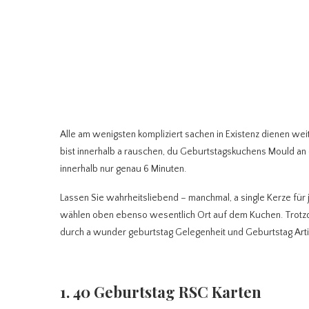
Alle am wenigsten kompliziert sachen in Existenz dienen we
bist innerhalb a rauschen, du Geburtstagskuchens Mould a
innerhalb nur genau 6 Minuten.
Lassen Sie wahrheitsliebend – manchmal, a single Kerze fü
wählen oben ebenso wesentlich Ort auf dem Kuchen. Trotzd
durch a wunder geburtstag Gelegenheit und Geburtstag Arti
1. 40 Geburtstag RSC Karten