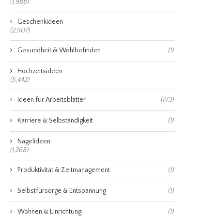
(1,988)
Geschenkideen
(2,907)
Gesundheit & Wohlbefinden
(1)
Hochzeitsideen
(5,442)
Ideen für Arbeitsblätter
(773)
Karriere & Selbständigkeit
(1)
Nagelideen
(1,268)
Produktivität & Zeitmanagement
(1)
Selbstfürsorge & Entspannung
(1)
Wohnen & Einrichtung
(1)