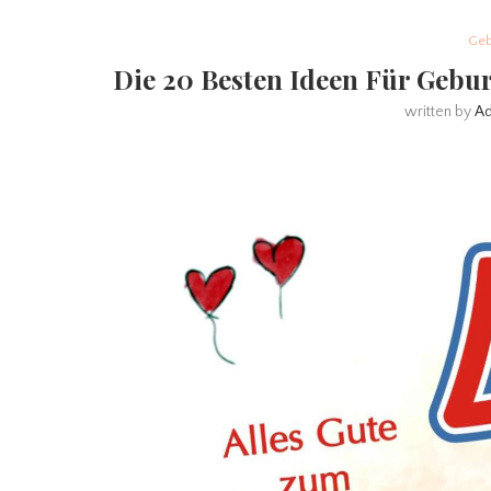
Geb
Die 20 Besten Ideen Für Gebu
written by
A