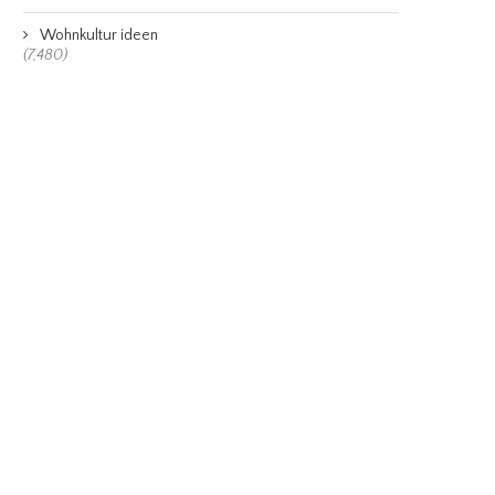
Wohnkultur ideen
(7,480)