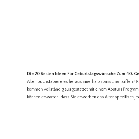
Die 20 Besten Ideen Für Geburtstagswünsche Zum 40. Ge
Alter, buchstabiere es heraus innerhalb römischen Ziffern! 
kommen vollständig ausgestattet mit einem Absturz Programm
können erwarten, dass Sie erwerben das Alter spezifisch je