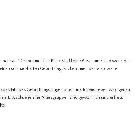
it mehr als 1 Grund und Licht Bisse sind keine Ausnahme. Und wenn du
n einen schmackhaften Geburtstagskuchen innen der Mikrowelle
r jedes Jahr des Geburtstagsjungen oder -mädchens Leben wird genau
em Erwachsene aller Altersgruppen sind gewöhnlich sind erfreut
kel.