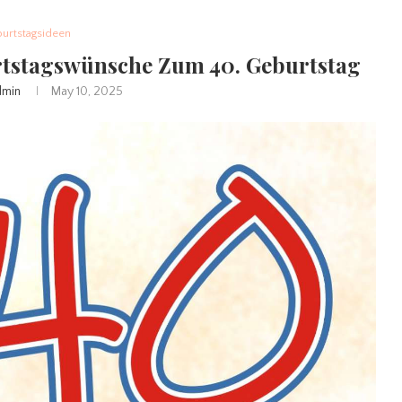
urtstagsideen
rtstagswünsche Zum 40. Geburtstag
dmin
May 10, 2025