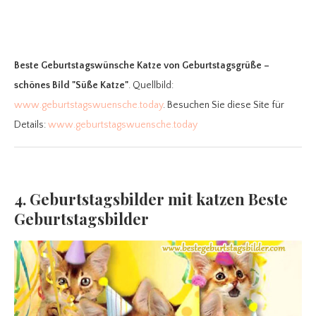
Beste Geburtstagswünsche Katze
von Geburtstagsgrüße –
schönes Bild "Süße Katze"
. Quellbild:
www.geburtstagswuensche.today
. Besuchen Sie diese Site für
Details:
www.geburtstagswuensche.today
4. Geburtstagsbilder mit katzen Beste
Geburtstagsbilder