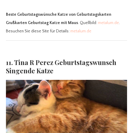
Beste Geburtstagswünsche Katze
von Geburtstagskarten
Grußkarten Geburtstag Katze mit Maus
. Quellbild:
metalum.de
.
Besuchen Sie diese Site für Details:
metalum.de
11. Tina R Perez Geburtstagswunsch
Singende Katze