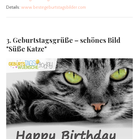
Details:
www.bestegeburtstagsbilder.com
3. Geburtstagsgrüße – schönes Bild
"Süße Katze"