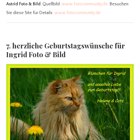
Astrid Foto & Bild
. Quellbild:
www.fotocommunity.de
. Besuchen
Sie diese Site für Details:
www.fotocommunity.de
7. herzliche Geburtstagswünsche für
Ingrid Foto & Bild