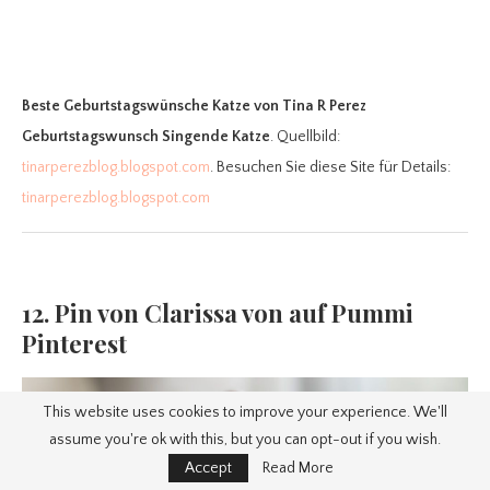
Beste Geburtstagswünsche Katze
von Tina R Perez
Geburtstagswunsch Singende Katze
. Quellbild:
tinarperezblog.blogspot.com
. Besuchen Sie diese Site für Details:
tinarperezblog.blogspot.com
12. Pin von Clarissa von auf Pummi
Pinterest
This website uses cookies to improve your experience. We'll
assume you're ok with this, but you can opt-out if you wish.
Accept
Read More