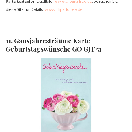
Karte kostenlos
. Quellbild:
www.clipartsfree.de
. Besuchen Sie
diese Site für Details:
www.clipartsfree.de
11. Gansjahresträume Karte
Geburtstagswünsche GO GJT 51