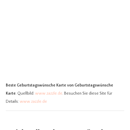
Beste Geburtstagswünsche Karte
von Geburtstagswünsche
Karte
. Quellbild:
www.zazzle.de
. Besuchen Sie diese Site für
Details:
www.zazzle.de