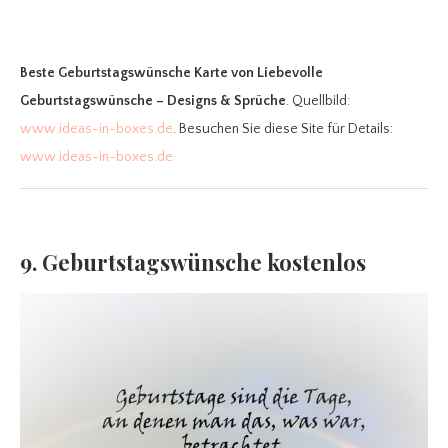
Beste Geburtstagswünsche Karte
von Liebevolle
Geburtstagswünsche – Designs & Sprüche
. Quellbild:
www.ideas-in-boxes.de
. Besuchen Sie diese Site für Details:
www.ideas-in-boxes.de
9. Geburtstagswünsche kostenlos