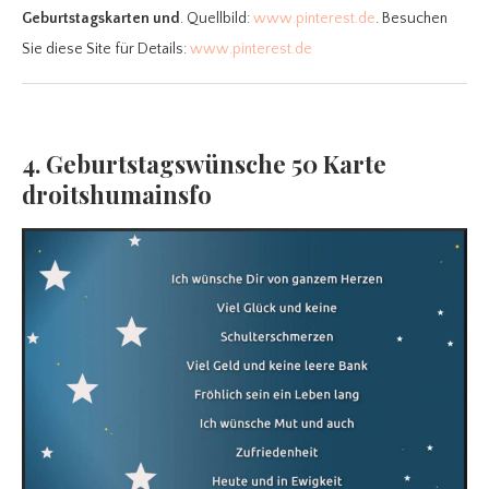
Geburtstagskarten und
. Quellbild:
www.pinterest.de
. Besuchen
Sie diese Site für Details:
www.pinterest.de
4. Geburtstagswünsche 50 Karte
droitshumainsfo