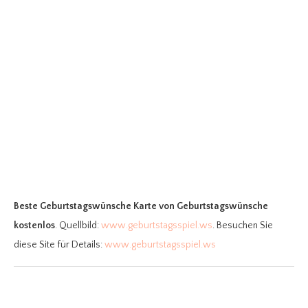
Beste Geburtstagswünsche Karte
von Geburtstagswünsche
kostenlos
. Quellbild:
www.geburtstagsspiel.ws
. Besuchen Sie
diese Site für Details:
www.geburtstagsspiel.ws