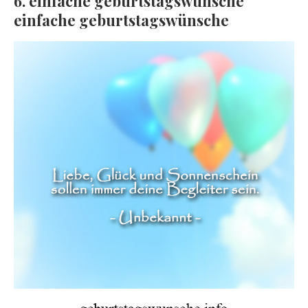
6. einfache geburtstagswünsche
einfache geburtstagswünsche