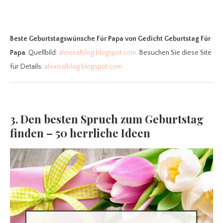
Beste Geburtstagswünsche Für Papa
von Gedicht Geburtstag Für
Papa
. Quellbild:
alexisalblog.blogspot.com
. Besuchen Sie diese Site
für Details:
alexisalblog.blogspot.com
3. Den besten Spruch zum Geburtstag
finden – 50 herrliche Ideen