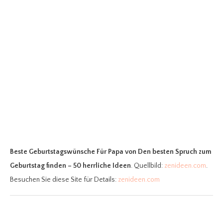
Beste Geburtstagswünsche Für Papa
von Den besten Spruch zum
Geburtstag finden – 50 herrliche Ideen
. Quellbild:
zenideen.com
.
Besuchen Sie diese Site für Details:
zenideen.com