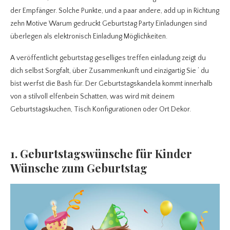
der Empfänger. Solche Punkte, und a paar andere, add up in Richtung
zehn Motive Warum gedruckt Geburtstag Party Einladungen sind
überlegen als elektronisch Einladung Möglichkeiten.
A veröffentlicht geburtstag geselliges treffen einladung zeigt du
dich selbst Sorgfalt, über Zusammenkunft und einzigartig Sie ‘ du
bist werfst die Bash für. Der Geburtstagskandela kommt innerhalb
von a stilvoll elfenbein Schatten, was wird mit deinem
Geburtstagskuchen, Tisch Konfigurationen oder Ort Dekor.
1. Geburtstagswünsche für Kinder
Wünsche zum Geburtstag