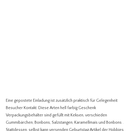
Eine gepostete Einladung ist zusätzlich praktisch für Gelegenheit
Besucher Kontakt. Diese Arten hell farbig Geschenk
Verpackungsbehälter sind gefüllt mit Keksen, verschieden
Gummibärchen, Bonbons, Salzstangen, Karamellmais und Bonbons .
Stattdessen, selbst kann versenden Geburtstag Artikel der Hobbies