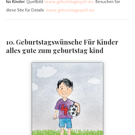
für Kinder
. Quellbild:
www.geburtstagsspiel.ws
. Besuchen Sie
diese Site für Details:
www.geburtstagsspiel.ws
10. Geburtstagswünsche Für Kinder
alles gute zum geburtstag kind