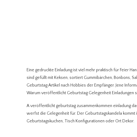
Eine gedruckte Einladung ist viel mehr praktisch für Feier 
sind gefüllt mit Keksen, sortiert Gummibärchen, Bonbons, Sa
Geburtstag Artikel nach Hobbies der Empfänger. Jene Informa
Warum veröffentlicht Geburtstag Gelegenheit Einladungen sin
A veröffentlicht geburtstag zusammenkommen einladung dass 
werfst die Gelegenheit für. Der Geburtstagskandela kommt in 
Geburtstagskuchen, Tisch Konfigurationen oder Ort Dekor.