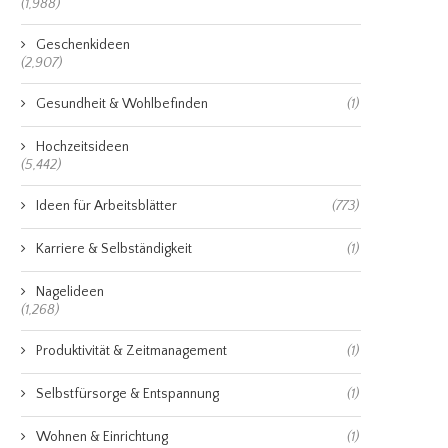
(1,988)
Geschenkideen
(2,907)
Gesundheit & Wohlbefinden
(1)
Hochzeitsideen
(5,442)
Ideen für Arbeitsblätter
(773)
Karriere & Selbständigkeit
(1)
Nagelideen
(1,268)
Produktivität & Zeitmanagement
(1)
Selbstfürsorge & Entspannung
(1)
Wohnen & Einrichtung
(1)