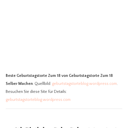
Beste Geburtstagstorte Zum 18
von Geburtstagstorte Zum 18
Selber Machen
. Quellbild:
geburtstagstorteblog.wordpress.com
.
Besuchen Sie diese Site für Details:
geburtstagstorteblog.wordpress.com