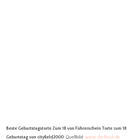
Beste Geburtstagstorte Zum 18
von Führerschein Torte zum 18
Geburtstag von cityfield2000
. Quellbild:
www.chefkoch.de
.