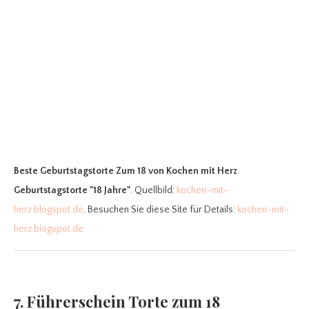
Beste Geburtstagstorte Zum 18
von Kochen mit Herz
Geburtstagstorte "18 Jahre"
. Quellbild:
kochen-mit-
herz.blogspot.de
. Besuchen Sie diese Site für Details:
kochen-mit-
herz.blogspot.de
7. Führerschein Torte zum 18