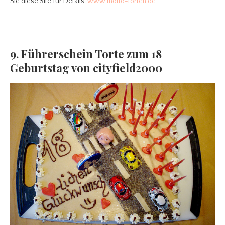
Sie diese Site für Details:
www.motto-torten.de
9. Führerschein Torte zum 18
Geburtstag von cityfield2000