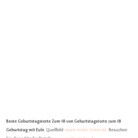
Beste Geburtstagstorte Zum 18
von Geburtstagstorte zum 18
Geburtstag mit Eule
. Quellbild:
www.motto-torten.de
. Besuchen