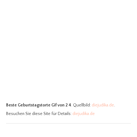
Beste Geburtstagstorte Gif
von 2 4
. Quellbild:
diejudika.de
.
Besuchen Sie diese Site für Details:
diejudika.de