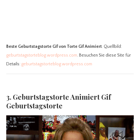
Beste Geburtstagstorte Gif
von Torte Gif Animiert
. Quellbild:
geburtstagstorteblog.wordpress.com
. Besuchen Sie diese Site für
Details:
geburtstagstorteblog.wordpress.com
3. Geburtstagstorte Animiert Gif
Geburtstagstorte