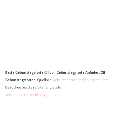
Beste Geburtstagstorte Gif
von Geburtstagstorte Animiert Gif
Geburtstagstorten
. Quellbild:
geburtstagstortende.blogspot.com
.
Besuchen Sie diese Site für Details:
geburtstagstortende.blogspot.com