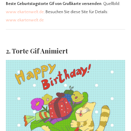
Beste Geburtstagstorte Gif
von Grußkarte versenden
. Quellbild:
www.ekartenwelt.de
. Besuchen Sie diese Site für Details:
www.ekartenwelt.de
2. Torte Gif Animiert