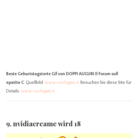
Beste Geburtstagstorte Gif
von DOPPI AUGURI Il Forum sull
epatite C
. Quellbild:
www.sosfegato.it
. Besuchen Sie diese Site für
Details:
www.sosfegato.it
9. nvidiacreame wird 18