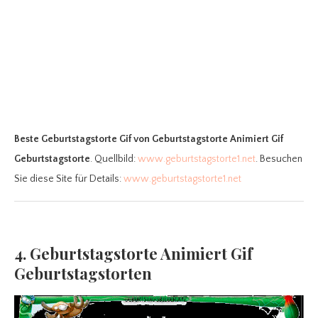
Beste Geburtstagstorte Gif
von Geburtstagstorte Animiert Gif
Geburtstagstorte
. Quellbild:
www.geburtstagstorte1.net
. Besuchen
Sie diese Site für Details:
www.geburtstagstorte1.net
4. Geburtstagstorte Animiert Gif
Geburtstagstorten