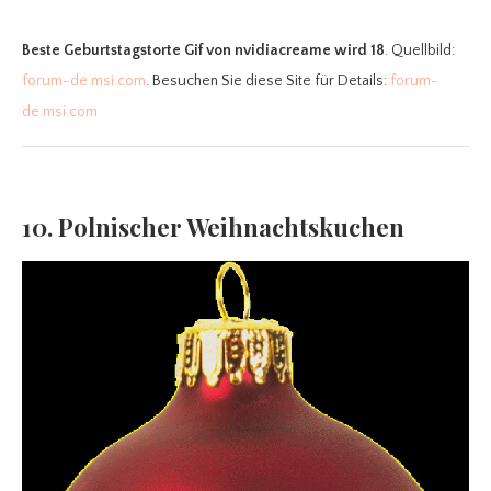
Beste Geburtstagstorte Gif
von nvidiacreame wird 18
. Quellbild:
forum-de.msi.com
. Besuchen Sie diese Site für Details:
forum-
de.msi.com
10. Polnischer Weihnachtskuchen