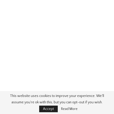
This website uses cookies to improve your experience. We'll
assume you're ok with this, but you can opt-out if you wish.
Beste Geburtstagstorte Gif
von Birthday Cake With Candles GIFs
Accept
Read More