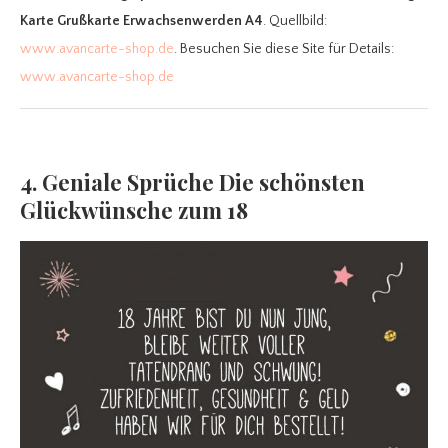
Karte Grußkarte Erwachsenwerden A4
. Quellbild:
www.avancarte-shop.de
. Besuchen Sie diese Site für Details:
www.avancarte-shop.de
4. Geniale Sprüche Die schönsten
Glückwünsche zum 18