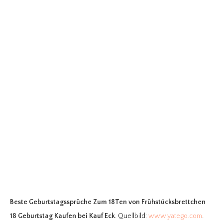
Beste Geburtstagssprüche Zum 18Ten
von Frühstücksbrettchen
18 Geburtstag Kaufen bei Kauf Eck
. Quellbild:
www.yatego.com
.