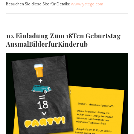
Besuchen Sie diese Site für Details:
www.yatego.com
10. Einladung Zum 18Ten Geburtstag
AusmalBilderfurKinderub