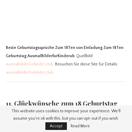
Beste Geburtstagssprüche Zum 18Ten
von Einladung Zum 18Ten
Geburtstag AusmalBilderfurKinderub
. Quellbild:
ausmalbilderfurkinder.club
. Besuchen Sie diese Site für Details:
ausmalbilderfurkinder.club
11. Glückwünsche zum 18 Geburtstag
This website uses cookies to improve your experience. We'll
assume you're ok with this, but you can opt-out if you wish.
Accept
Read More