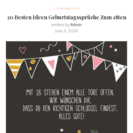
Geburtstagsideen
20 Besten Ideen Geburtstagssprüche Zum 18ten
written by
Admin
June 5, 2026