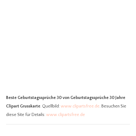
Beste Geburtstagssprüche 30
von Geburtstagssprüche 30 Jahre
Clipart Grusskarte
. Quellbild:
www.clipartsfree.de
. Besuchen Sie
diese Site für Details:
www.clipartsfree.de