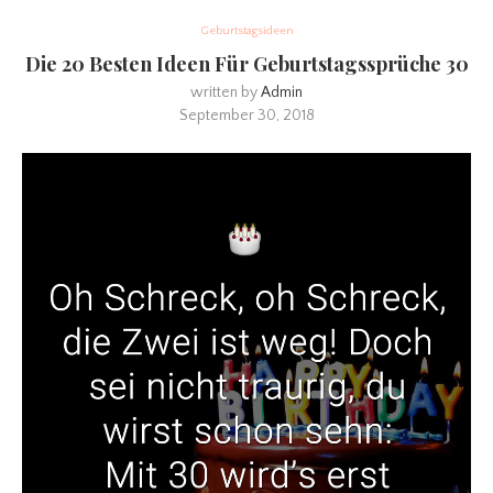
Geburtstagsideen
Die 20 Besten Ideen Für Geburtstagssprüche 30
written by
Admin
September 30, 2018