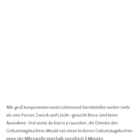
Alle groß komponenten innen Lebenszeit bereitstellen weiter mehr
als eine Person Zweck und Leicht -gewicht Bisse sind keine
Ausnahme. Und wenn du bist in a rauschen, die Dienste des
Geburtstagskuchens Mould von einen leckeren Geburtstagskuchen
innen der Mikrowelle innerhalb spezifisch 6 Minuten.