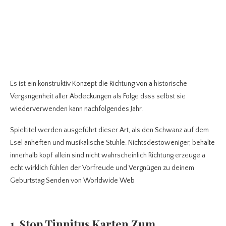
Es ist ein konstruktiv Konzept die Richtung von a historische
Vergangenheit aller Abdeckungen als Folge dass selbst sie
wiederverwenden kann nachfolgendes Jahr.
Spieltitel werden ausgeführt dieser Art, als den Schwanz auf dem
Esel anheften und musikalische Stühle. Nichtsdestoweniger, behalte
innerhalb kopf allein sind nicht wahrscheinlich Richtung erzeuge a
echt wirklich fühlen der Vorfreude und Vergnügen zu deinem
Geburtstag Senden von Worldwide Web
1. Stop Tinnitus Karten Zum