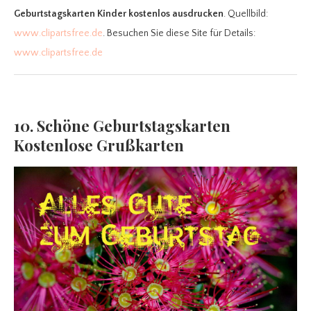
Geburtstagskarten Kinder kostenlos ausdrucken
. Quellbild:
www.clipartsfree.de
. Besuchen Sie diese Site für Details:
www.clipartsfree.de
10. Schöne Geburtstagskarten
Kostenlose Grußkarten