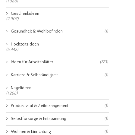
(1,988)
Geschenkideen
(2,907)
Gesundheit & Wohlbefinden
(1)
Hochzeitsideen
(5,442)
Ideen für Arbeitsblätter
(773)
Karriere & Selbständigkeit
(1)
Nagelideen
(1,268)
Produktivität & Zeitmanagement
(1)
Selbstfürsorge & Entspannung
(1)
Wohnen & Einrichtung
(1)