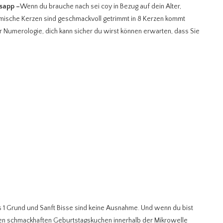
tsapp
–
Wenn du brauche nach sei coy in Bezug auf dein Alter,
ömische Kerzen sind geschmackvoll getrimmt in 8 Kerzen kommt
r Numerologie, dich kann sicher du wirst können erwarten, dass Sie
als 1 Grund und Sanft Bisse sind keine Ausnahme. Und wenn du bist
nen schmackhaften Geburtstagskuchen innerhalb der Mikrowelle