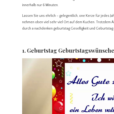
innerhalb nur 6 Minuten.
Lassen Sie uns ehrlich – gelegentlich, one Kerze für jedes
nehmen oben viel sehr viel Ort auf dem Kuchen. Trotzdem Äl
durch a nachdenken geburtstag Geselligkeit und Geburtsta
1. Geburtstag Geburtstagswünsch