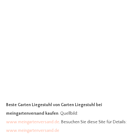
Beste Garten Liegestuhl
von Garten Liegestuhl bei
meingartenversand kaufen
. Quellbild:
www.meingartenversand.de
. Besuchen Sie diese Site für Details:
www.meingartenversand.de