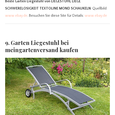
Beste Garten Liegestuhl
von LIEGESTUHL LIEGE
SCHWERELOSIGKEIT TEXTOLINE MOND SCHAUKELN
. Quellbild:
www.ebay.de
. Besuchen Sie diese Site für Details:
www.ebay.de
9. Garten Liegestuhl bei
meingartenversand kaufen