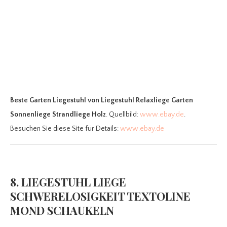
Beste Garten Liegestuhl
von Liegestuhl Relaxliege Garten
Sonnenliege Strandliege Holz
. Quellbild:
www.ebay.de
.
Besuchen Sie diese Site für Details:
www.ebay.de
8. LIEGESTUHL LIEGE
SCHWERELOSIGKEIT TEXTOLINE
MOND SCHAUKELN