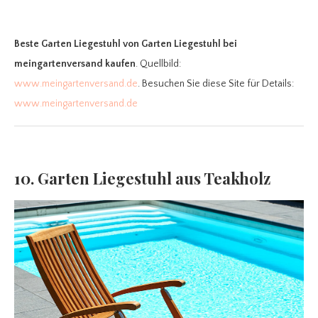
Beste Garten Liegestuhl
von Garten Liegestuhl bei
meingartenversand kaufen
. Quellbild:
www.meingartenversand.de
. Besuchen Sie diese Site für Details:
www.meingartenversand.de
10. Garten Liegestuhl aus Teakholz