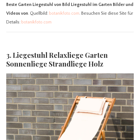
Beste Garten Liegestuhl
von Bild Liegestuhl im Garten Bilder und
Videos von
. Quellbild:
botanikfoto.com
. Besuchen Sie diese Site für
Details:
botanikfoto.com
3. Liegestuhl Relaxliege Garten
Sonnenliege Strandliege Holz