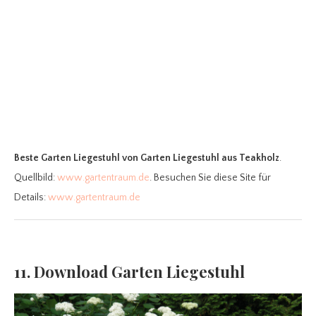
Beste Garten Liegestuhl
von Garten Liegestuhl aus Teakholz
.
Quellbild:
www.gartentraum.de
. Besuchen Sie diese Site für
Details:
www.gartentraum.de
11. Download Garten Liegestuhl