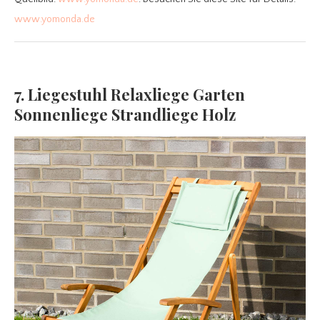
www.yomonda.de
7. Liegestuhl Relaxliege Garten
Sonnenliege Strandliege Holz