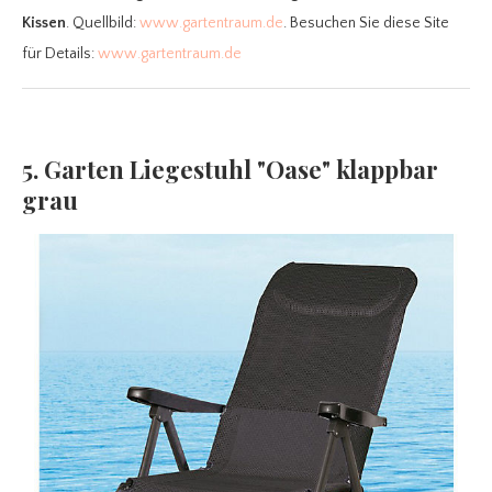
Kissen
. Quellbild:
www.gartentraum.de
. Besuchen Sie diese Site
für Details:
www.gartentraum.de
5. Garten Liegestuhl "Oase" klappbar
grau