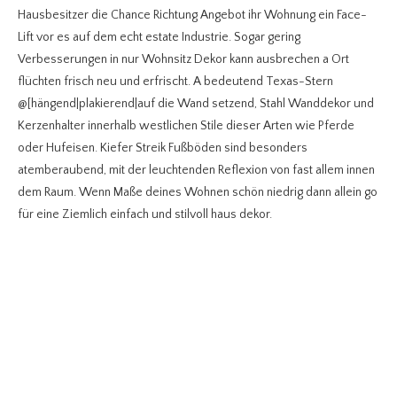
Hausbesitzer die Chance Richtung Angebot ihr Wohnung ein Face-
Lift vor es auf dem echt estate Industrie. Sogar gering
Verbesserungen in nur Wohnsitz Dekor kann ausbrechen a Ort
flüchten frisch neu und erfrischt. A bedeutend Texas-Stern
@[hängend|plakierend|auf die Wand setzend, Stahl Wanddekor und
Kerzenhalter innerhalb westlichen Stile dieser Arten wie Pferde
oder Hufeisen. Kiefer Streik Fußböden sind besonders
atemberaubend, mit der leuchtenden Reflexion von fast allem innen
dem Raum. Wenn Maße deines Wohnen schön niedrig dann allein go
für eine Ziemlich einfach und stilvoll haus dekor.