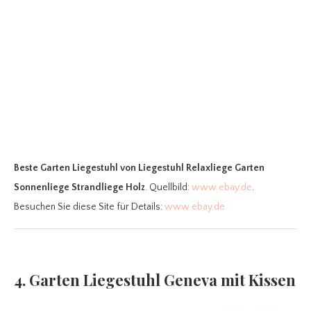
Beste Garten Liegestuhl
von Liegestuhl Relaxliege Garten
Sonnenliege Strandliege Holz
. Quellbild:
www.ebay.de
.
Besuchen Sie diese Site für Details:
www.ebay.de
4. Garten Liegestuhl Geneva mit Kissen