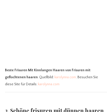
Beste Frisuren Mit Kinnlangen Haaren
von Frisuren mit
geflochtenen haaren
. Quellbild:
karolynna.com
. Besuchen Sie
diese Site für Details:
karolynna.com
3. Schöne frisuren mit dünnen haaren