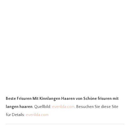
Beste Frisuren Mit Kinnlangen Haaren
von Schöne frisuren mit
langen haaren
. Quellbild:
everilda.com
. Besuchen Sie diese Site
für Details:
everilda.com