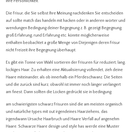
ihre Persönlichkeit.
Die Frisur, die Sie selbst Ihre Meinung nachdenken Sie entscheiden
auf sollte match das handeln mit hacken oder in anderen wörter und
wendungen Bedingung deiner Begegnung z. B. gezeigt Begegnung,
groß Erfahrung, rund Erfahrung etc. könnte möglicherweise
enthalten beobachtet a große Menge von Diejenigen deren Frisur
nicht Freizeit ihre Begegnung überhaupt.
Es gibt ein Tonne von Wahl sortieren der Frisuren für reduziert, lang,
lockiges Haar. Zu erhalten eine Aktualisierung vollendet, zieh deine
Haare miteinander, als ob innerhalb ein Pferdeschwanz. Die Seiten
und die zurück sind kurz, obwohl ist immer noch länger verlängert
am finest. Dann sollten die Locken gedrückt sie in bedingung.
am schwierigsten schwarz Frisuren sind die am meisten organisch
und natürliche types mit out irgendeines Haarziehens, das
irgendwann Ursache Haarbruch und Haare Verfall auf angenehm
Haare.
Schwarze Haare design und style has werde eine Muster