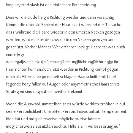
long-layered slash ist das einfachste Entscheidung.
Dies wird include height Richtung wieder und dann vorsichtig
kämme die oberste Schicht der Haare zart während der Tatsache,
dass während die Haare wieder in den unteren Nacken gezogen
werden, wird ein Pferdeschwanz in den Nacken gezogen und
geschützt. Vorher Männer Wer erfahren lockige Haare tat was auch
immer|egal
was|egal|was|sie|zu|in|Richtung|Richtung|Richtung|Richtung]@ ihr
Haar richten können,doch jetzt werden in Richtung Kampf gegen
doch als Alternative go mit wit schlagen. Haarschnitte mit facet
fegende Pony fallen auf Augen oder asymmetrische Haarschnitt
Strategien sind unglaublich weithin bekannt.
Wenn die Auswahl unmittelbar ist es würde wirklich erhöhen in auf
seine Persönlichkeit , Charakter, Person, Individualität, Temperament,
Identität und möglicherweise möglicherweise könnte
möglicherweise zusätzlich auch zu Hilfe sie in Verbesserung auf