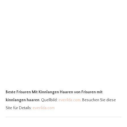
Beste Frisuren Mit Kinnlangen Haaren
von Frisuren mit
kinnlangen haaren
. Quellbild:
everilda.com
. Besuchen Sie diese
Site für Details:
everilda.com