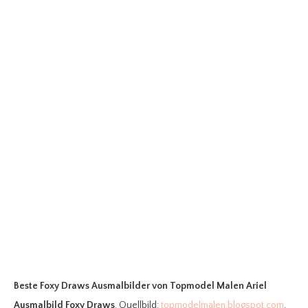
Beste Foxy Draws Ausmalbilder
von Topmodel Malen Ariel
Ausmalbild Foxy Draws
. Quellbild:
topmodelmalen.blogspot.com
.