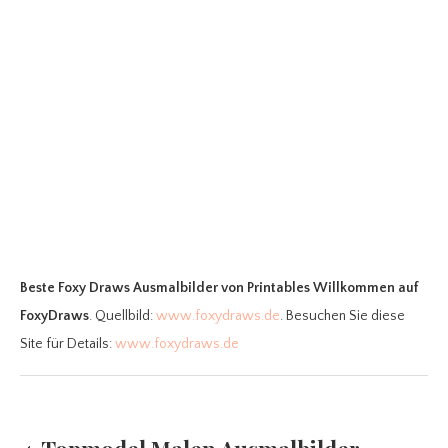
Beste Foxy Draws Ausmalbilder
von Printables Willkommen auf
FoxyDraws
. Quellbild:
www.foxydraws.de
. Besuchen Sie diese
Site für Details:
www.foxydraws.de