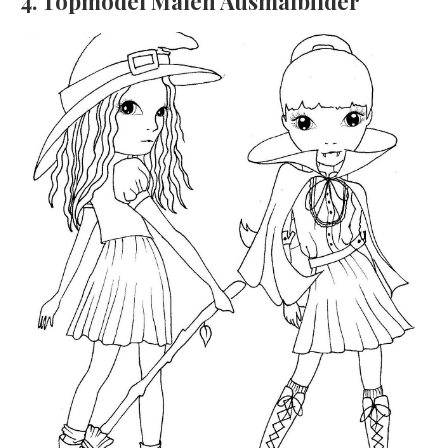
4. Topmodel Malen Ausmalbilder