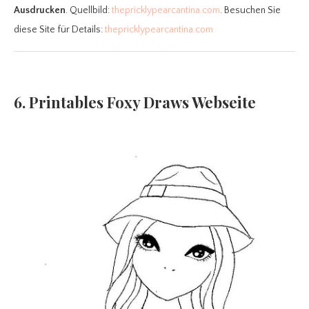
Ausdrucken
. Quellbild:
thepricklypearcantina.com
. Besuchen Sie
diese Site für Details:
thepricklypearcantina.com
6. Printables Foxy Draws Webseite