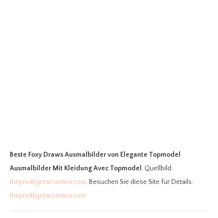
Beste Foxy Draws Ausmalbilder
von Elegante Topmodel
Ausmalbilder Mit Kleidung Avec Topmodel
. Quellbild:
thepricklypearcantina.com
. Besuchen Sie diese Site für Details:
thepricklypearcantina.com