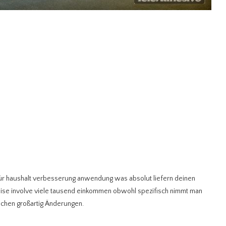
ür haushalt verbesserung anwendung was absolut liefern deinen
eise involve viele tausend einkommen obwohl spezifisch nimmt man
echen großartig Änderungen.