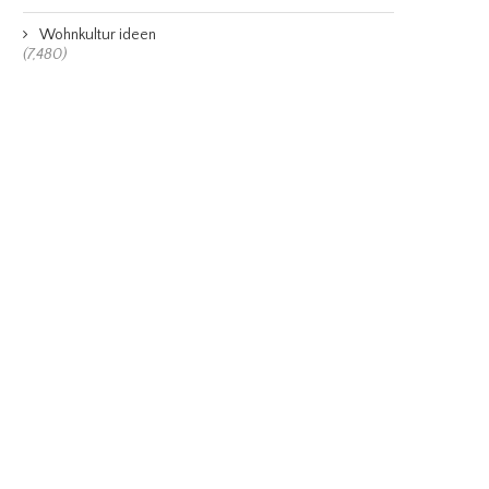
Wohnkultur ideen
(7,480)