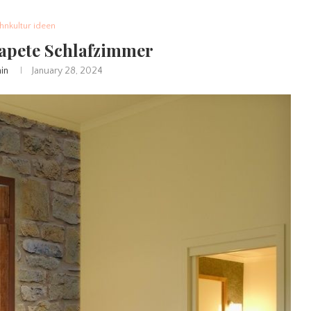
nkultur ideen
tapete Schlafzimmer
in
January 28, 2024