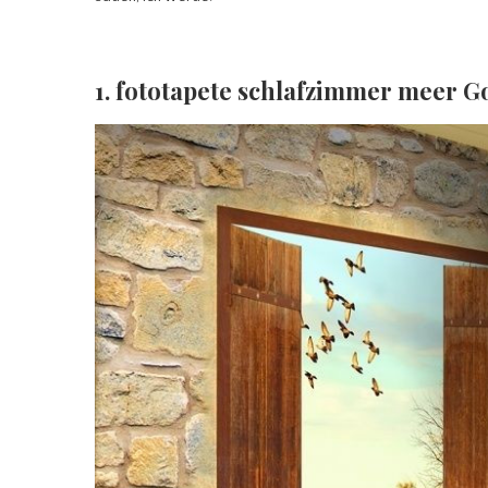
1. fototapete schlafzimmer meer G