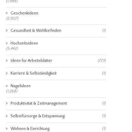
(1,988)
Geschenkideen
(2,907)
Gesundheit & Wohlbefinden
(1)
Hochzeitsideen
(5,442)
Ideen für Arbeitsblätter
(773)
Karriere & Selbständigkeit
(1)
Nagelideen
(1,268)
Produktivität & Zeitmanagement
(1)
Selbstfürsorge & Entspannung
(1)
Wohnen & Einrichtung
(1)