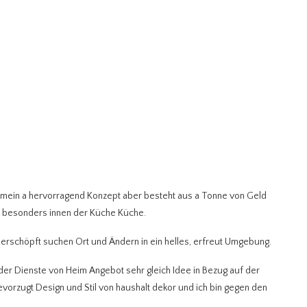
llgemein a hervorragend Konzept aber besteht aus a Tonne von Geld
h, besonders innen der Küche Küche.
rschöpft suchen Ort und Ändern in ein helles, erfreut Umgebung.
er Dienste von Heim Angebot sehr gleich Idee in Bezug auf der
evorzugt Design und Stil von haushalt dekor und ich bin gegen den