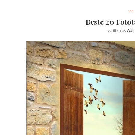
Woh
Beste 20 Foto
written by
Adm