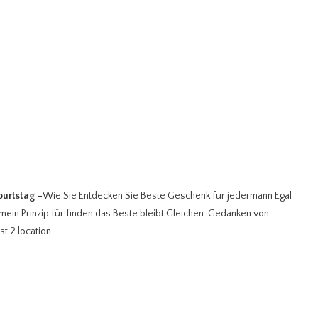
burtstag
–
Wie Sie Entdecken Sie Beste Geschenk für jedermann Egal
emein Prinzip für finden das Beste bleibt Gleichen: Gedanken von
t 2 location.