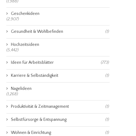
(1,988)
Geschenkideen
(2,907)
Gesundheit & Wohlbefinden
(1)
Hochzeitsideen
(5,442)
Ideen für Arbeitsblätter
(773)
Karriere & Selbständigkeit
(1)
Nagelideen
(1,268)
Produktivität & Zeitmanagement
(1)
Selbstfürsorge & Entspannung
(1)
Wohnen & Einrichtung
(1)