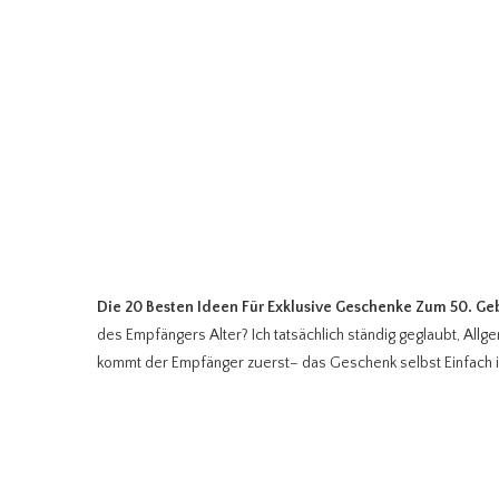
Die 20 Besten Ideen Für Exklusive Geschenke Zum 50. Ge
des Empfängers Alter? Ich tatsächlich ständig geglaubt, Allg
kommt der Empfänger zuerst– das Geschenk selbst Einfach is