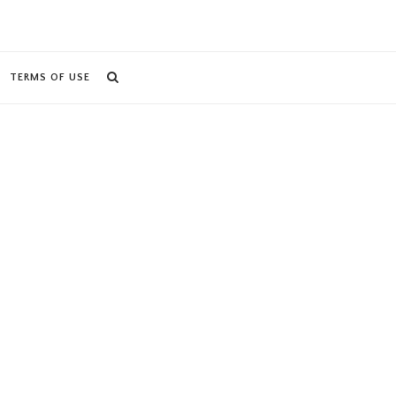
TERMS OF USE