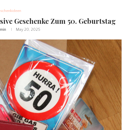
schenkideen
usive Geschenke Zum 50. Geburtstag
min
May 20, 2025