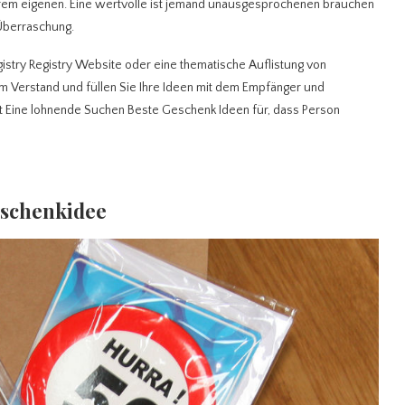
rem eigenen. Eine wertvolle ist jemand unausgesprochenen brauchen
Überraschung.
gistry Registry Website oder eine thematische Auflistung von
em Verstand und füllen Sie Ihre Ideen mit dem Empfänger und
art Eine lohnende Suchen Beste Geschenk Ideen für, dass Person
eschenkidee