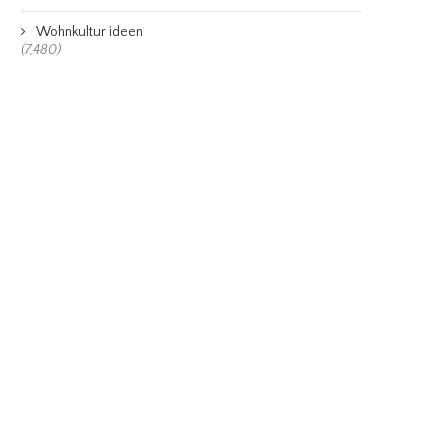
Wohnkultur ideen
(7,480)