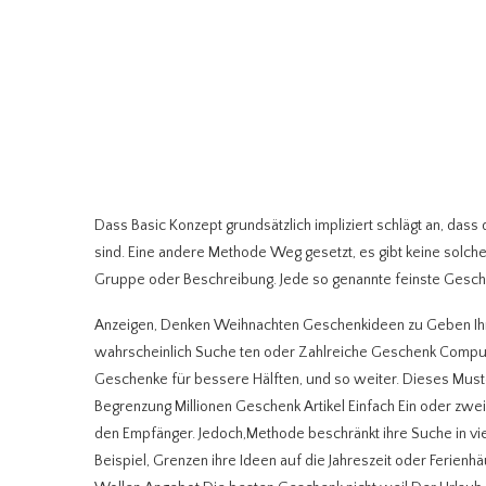
Dass Basic Konzept grundsätzlich impliziert schlägt an, dass 
sind. Eine andere Methode Weg gesetzt, es gibt keine solch
Gruppe oder Beschreibung. Jede so genannte feinste Geschenk
Anzeigen, Denken Weihnachten Geschenkideen zu Geben Ihre 
wahrscheinlich Suche ten oder Zahlreiche Geschenk Comput
Geschenke für bessere Hälften, und so weiter. Dieses Must
Begrenzung Millionen Geschenk Artikel Einfach Ein oder zwei
den Empfänger. Jedoch,Methode beschränkt ihre Suche in v
Beispiel, Grenzen ihre Ideen auf die Jahreszeit oder Ferienhä