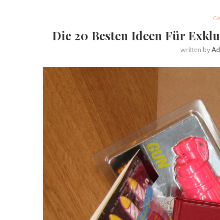
Ge
Die 20 Besten Ideen Für Exkl
written by
Ad