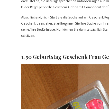
darzustellen, die unausgesprochenen Anforderungen auf Ih
In der Regel peppt Ihr Geschenk Geben mit Component der 
Abschließend, nicht Start Sie die Suche auf ein Geschenk Re
Geschenkideen. eher, Start|beginnen Sie Ihre Suche von Ihr
seine/ihre Bedürfnisse. Nur können Sie dann tatsächlich St
schätzen.
1. 50 Geburtstag Geschenk Frau G