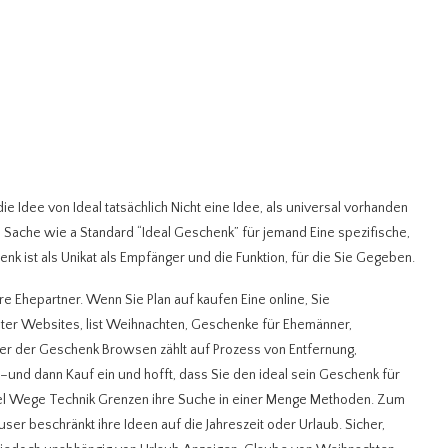
die Idee von Ideal tatsächlich Nicht eine Idee, als universal vorhanden
e Sache wie a Standard “Ideal Geschenk” für jemand Eine spezifische,
 ist als Unikat als Empfänger und die Funktion, für die Sie Gegeben.
Ehepartner. Wenn Sie Plan auf kaufen Eine online, Sie
er Websites, list Weihnachten, Geschenke für Ehemänner,
er der Geschenk Browsen zählt auf Prozess von Entfernung,
–und dann Kauf ein und hofft, dass Sie den ideal sein Geschenk für
iel Wege Technik Grenzen ihre Suche in einer Menge Methoden. Zum
user beschränkt ihre Ideen auf die Jahreszeit oder Urlaub. Sicher,