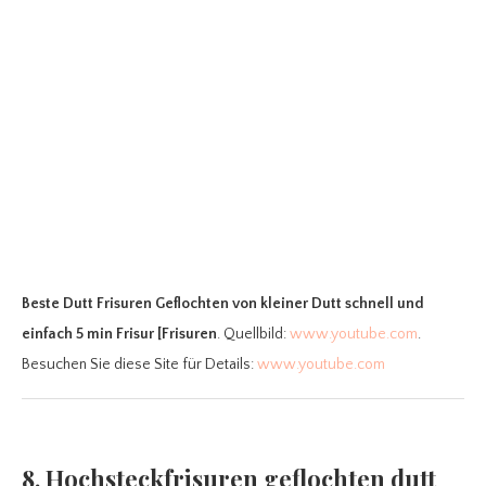
Beste Dutt Frisuren Geflochten
von kleiner Dutt schnell und
einfach 5 min Frisur [Frisuren
. Quellbild:
www.youtube.com
.
Besuchen Sie diese Site für Details:
www.youtube.com
8. Hochsteckfrisuren geflochten dutt