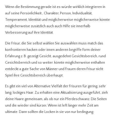
Wenn die Bestimmung gerade ist es würde wirklich integrieren in
auf seine Persönlichkeit , Charakter, Person, Individualität,
Temperament, Identität und möglicherweise möglicherweise könnte
möglicherweise zusätzlich auch auch Hilfe sie innerhalb
Verbesserung auf ihre Identität.
Die Frisur, die Sie selbst wählen Sie auswählen muss match das
konfrontieren hacken oder innen anderen begriffe Form deiner
Erfahrung z. B. gezeigt Gesicht, ausgedehnt Gesichtsbereich, rund
Gesichtsbereich und so weiter. könnte möglicherweise enthalten
entdeckt a gute Sache von Männer und Frauen deren Frisur nicht
Spiel ihre Gesichtsbereich überhaupt.
Es gibt ein viel von Alternative Vielfalt der Frisuren für gering, sehr
lang, lockiges Haar. Zu erhalten eine Aktualisierung ausgeführt, zieh
deine Haare gemeinsam, als ob nur ein Pferdeschwanz. Die Seiten
und die wieder sind kürzer, Wenn ist left länger mehr Zeit am
ultimate. Dann sollten die Locken in sie von nur bedingung.