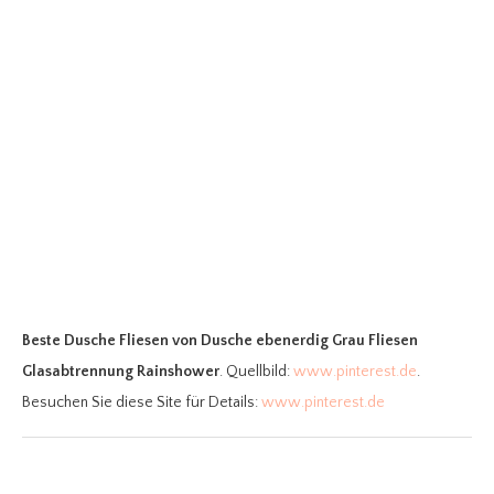
Beste Dusche Fliesen
von Dusche ebenerdig Grau Fliesen
Glasabtrennung Rainshower
. Quellbild:
www.pinterest.de
.
Besuchen Sie diese Site für Details:
www.pinterest.de