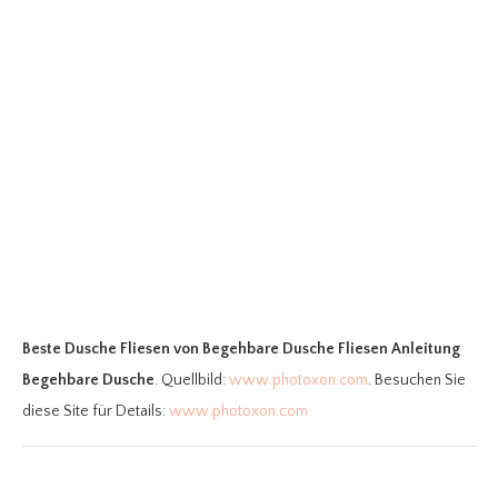
Beste Dusche Fliesen
von Begehbare Dusche Fliesen Anleitung
Begehbare Dusche
. Quellbild:
www.photoxon.com
. Besuchen Sie
diese Site für Details:
www.photoxon.com