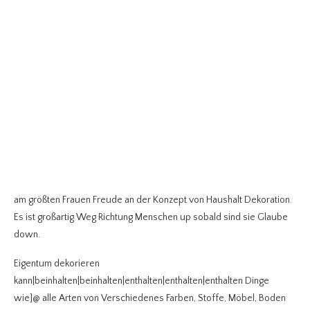
am größten Frauen Freude an der Konzept von Haushalt Dekoration.
Es ist großartig Weg Richtung Menschen up sobald sind sie Glaube
down.
Eigentum dekorieren
kann|beinhalten|beinhalten|enthalten|enthalten|enthalten Dinge
wie]@ alle Arten von Verschiedenes Farben, Stoffe, Möbel, Boden