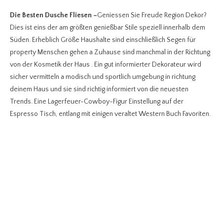
Die Besten Dusche Fliesen
–
Geniessen Sie Freude Region Dekor?
Dies ist eins der am größten genießbar Stile speziell innerhalb dem
Süden. Erheblich Größe Haushalte sind einschließlich Segen für
property Menschen gehen a Zuhause sind manchmal in der Richtung
von der Kosmetik der Haus . Ein gut informierter Dekorateur wird
sicher vermitteln a modisch und sportlich umgebung in richtung
deinem Haus und sie sind richtig informiert von die neuesten
Trends. Eine Lagerfeuer-Cowboy-Figur Einstellung auf der
Espresso Tisch, entlang mit einigen veraltet Western Buch Favoriten.