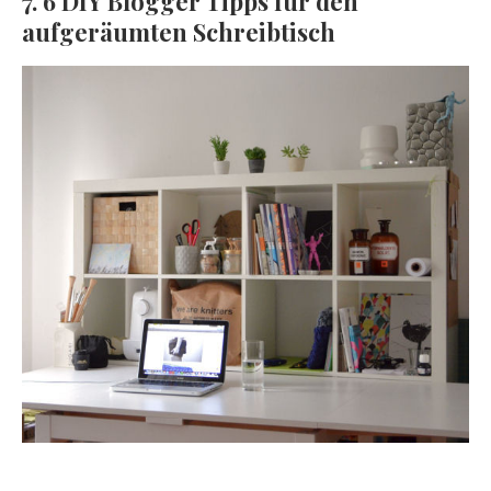
7. 6 DIY Blogger Tipps für den
aufgeräumten Schreibtisch