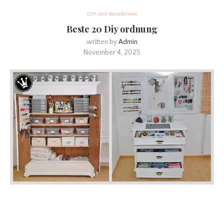
DIY und Bastelideen
Beste 20 Diy ordnung
written by
Admin
November 4, 2025