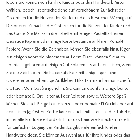
Ideen, Sie können von für ihre Kinder oder das Handwerk Partei
wählen. Jedoch, ist entscheidend auf verschönern Zunächst der
Ostertisch für die Nutzen der Kinder und das Besucher Wichtig auf
Dekorieren Zunächst der Ostertisch für die Nutzen der Kinder und
das Gäste. Sie Mai kann die Tabelle mit einigen Pastellfarbenen
Gebäude Papiere oder einige Karte Bestände an klaren Kontakt
Papiere. Wenn Sie die Zeit haben, können Sie ebenfalls hinzufügen
auf einigen adorable placemats auf dem Tisch. können Sie auch
ebenfalls gehören auf einigen Cute placemats auf dem Tisch, wenn
Sie die Zeit haben. Die Placemats kann mit einigen gezeichnet
Ostereier oder lebendige Aufkleber Etiketten mehr harmonische für
die Feier. Mehr Spaß angenehm, Sie können ebenfalls Einige bunte
oder bemalte Ei Ort Halter auf der Relation sowie. Weitere Spaß
können Sie auch Einige bunte setzen oder bemalte Ei Ort Inhaber auf
dem Tisch.]@ Ostern Körbe können auch enthalten auf der Tabelle,
in der alle Produkte erforderlich für das Handwerk machen Erstellt
für Einfacher Zugang der Kinder. Es gibt viele einfach Kinder
Handwerk Ideen, Sie können Auswahl aus für ihre Kinder oder das