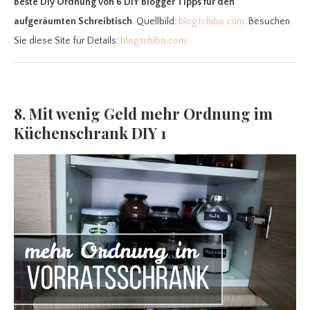
Beste Diy Ordnung
von 6 DIY Blogger Tipps für den
aufgeräumten Schreibtisch
. Quellbild:
blog.tchibo.com
. Besuchen
Sie diese Site für Details:
blog.tchibo.com
8. Mit wenig Geld mehr Ordnung im
Küchenschrank DIY 1