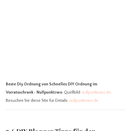
Beste Diy Ordnung
von Schnelles DIY Ordnung im
Vorratsschrank • Nullpunktzwo
. Quellbild:
nullpunktzwo.de
.
Besuchen Sie diese Site für Details:
nullpunktzwo.de