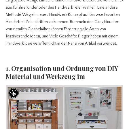
Es gibt jede Menge Einfache Kinder Handwerk Ideen, Sie können Pick
aus für ihre Kinder oder das Handwerk Feier wählen. Eine andere
Methode Weg ein neues Handwerk Konzept auf browse Favoriten
Handarbeit Zeitschriften zu kommen. Bummeln den Gang hinunter
von ziemlich Glasbehälter können Förderung alle Arten von
faszinierende Ideen, und Viele Geschäfte Flieger haben mit einem
Handwerk Idee veröffentlicht in der Nähe von Artikel verwendet.
1. Organisation und Ordnung von DIY
Material und Werkzeug im