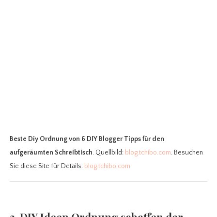
Beste Diy Ordnung
von 6 DIY Blogger Tipps für den
aufgeräumten Schreibtisch
. Quellbild:
blog.tchibo.com
. Besuchen
Sie diese Site für Details:
blog.tchibo.com