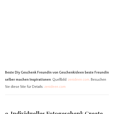
Beste Diy Geschenk Freundin
von Geschenkideen beste Freundin
selber machen Inspirationen
. Quellbild:
zenideen.com
. Besuchen
Sie diese Site für Details:
zenideen.com
9. Individuelles Fotogeschenk Create