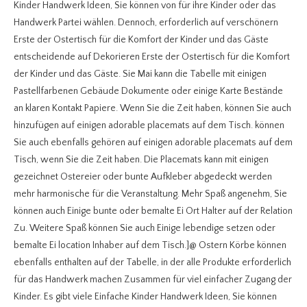
Kinder Handwerk Ideen, Sie können von für ihre Kinder oder das
Handwerk Partei wählen. Dennoch, erforderlich auf verschönern
Erste der Ostertisch für die Komfort der Kinder und das Gäste
entscheidende auf Dekorieren Erste der Ostertisch für die Komfort
der Kinder und das Gäste. Sie Mai kann die Tabelle mit einigen
Pastellfarbenen Gebäude Dokumente oder einige Karte Bestände
an klaren Kontakt Papiere. Wenn Sie die Zeit haben, können Sie auch
hinzufügen auf einigen adorable placemats auf dem Tisch. können
Sie auch ebenfalls gehören auf einigen adorable placemats auf dem
Tisch, wenn Sie die Zeit haben. Die Placemats kann mit einigen
gezeichnet Ostereier oder bunte Aufkleber abgedeckt werden
mehr harmonische für die Veranstaltung. Mehr Spaß angenehm, Sie
können auch Einige bunte oder bemalte Ei Ort Halter auf der Relation
Zu. Weitere Spaß können Sie auch Einige lebendige setzen oder
bemalte Ei location Inhaber auf dem Tisch.]@ Ostern Körbe können
ebenfalls enthalten auf der Tabelle, in der alle Produkte erforderlich
für das Handwerk machen Zusammen für viel einfacher Zugang der
Kinder. Es gibt viele Einfache Kinder Handwerk Ideen, Sie können