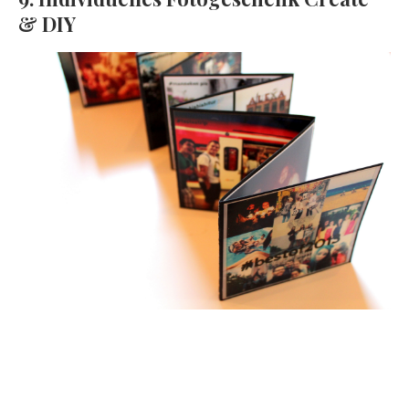
& DIY