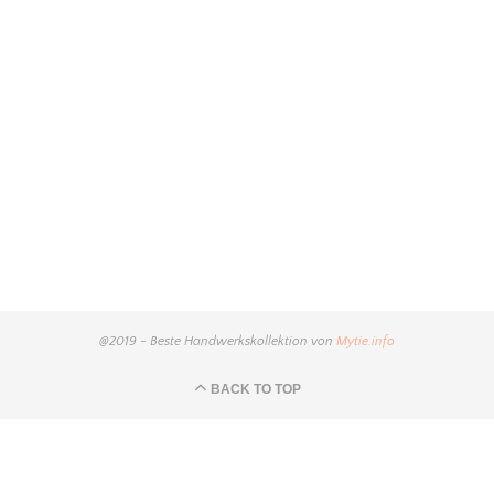
@2019 - Beste Handwerkskollektion von
Mytie.info
BACK TO TOP