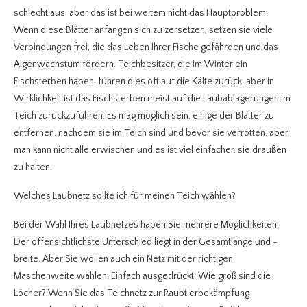
schlecht aus, aber das ist bei weitem nicht das Hauptproblem.
Wenn diese Blätter anfangen sich zu zersetzen, setzen sie viele
Verbindungen frei, die das Leben Ihrer Fische gefährden und das
Algenwachstum fördern. Teichbesitzer, die im Winter ein
Fischsterben haben, führen dies oft auf die Kälte zurück, aber in
Wirklichkeit ist das Fischsterben meist auf die Laubablagerungen im
Teich zurückzuführen. Es mag möglich sein, einige der Blätter zu
entfernen, nachdem sie im Teich sind und bevor sie verrotten, aber
man kann nicht alle erwischen und es ist viel einfacher, sie draußen
zu halten.
Welches Laubnetz sollte ich für meinen Teich wählen?
Bei der Wahl Ihres Laubnetzes haben Sie mehrere Möglichkeiten.
Der offensichtlichste Unterschied liegt in der Gesamtlänge und -
breite. Aber Sie wollen auch ein Netz mit der richtigen
Maschenweite wählen. Einfach ausgedrückt: Wie groß sind die
Löcher? Wenn Sie das Teichnetz zur Raubtierbekämpfung