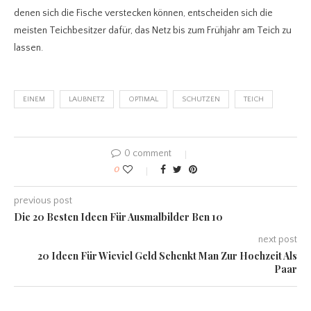
denen sich die Fische verstecken können, entscheiden sich die
meisten Teichbesitzer dafür, das Netz bis zum Frühjahr am Teich zu
lassen.
EINEM
LAUBNETZ
OPTIMAL
SCHUTZEN
TEICH
0 comment
0
previous post
Die 20 Besten Ideen Für Ausmalbilder Ben 10
next post
20 Ideen Für Wieviel Geld Schenkt Man Zur Hochzeit Als
Paar