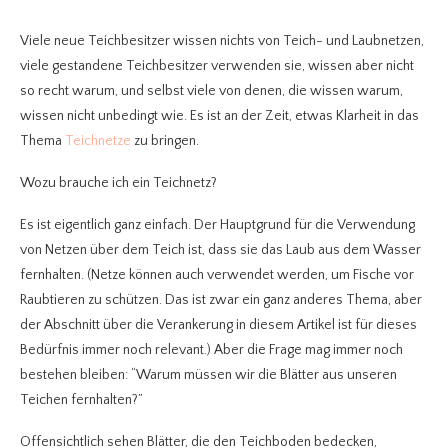
Viele neue Teichbesitzer wissen nichts von Teich- und Laubnetzen,
viele gestandene Teichbesitzer verwenden sie, wissen aber nicht
so recht warum, und selbst viele von denen, die wissen warum,
wissen nicht unbedingt wie. Es ist an der Zeit, etwas Klarheit in das
Thema
Teichnetze
zu bringen.
Wozu brauche ich ein Teichnetz?
Es ist eigentlich ganz einfach. Der Hauptgrund für die Verwendung
von Netzen über dem Teich ist, dass sie das Laub aus dem Wasser
fernhalten. (Netze können auch verwendet werden, um Fische vor
Raubtieren zu schützen. Das ist zwar ein ganz anderes Thema, aber
der Abschnitt über die Verankerung in diesem Artikel ist für dieses
Bedürfnis immer noch relevant.) Aber die Frage mag immer noch
bestehen bleiben: “Warum müssen wir die Blätter aus unseren
Teichen fernhalten?”
Offensichtlich sehen Blätter, die den Teichboden bedecken,