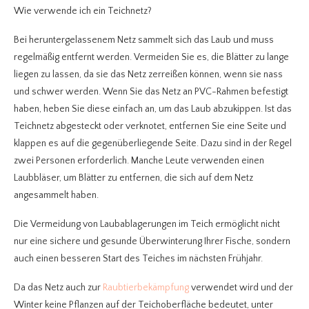
Wie verwende ich ein Teichnetz?
Bei heruntergelassenem Netz sammelt sich das Laub und muss
regelmäßig entfernt werden. Vermeiden Sie es, die Blätter zu lange
liegen zu lassen, da sie das Netz zerreißen können, wenn sie nass
und schwer werden. Wenn Sie das Netz an PVC-Rahmen befestigt
haben, heben Sie diese einfach an, um das Laub abzukippen. Ist das
Teichnetz abgesteckt oder verknotet, entfernen Sie eine Seite und
klappen es auf die gegenüberliegende Seite. Dazu sind in der Regel
zwei Personen erforderlich. Manche Leute verwenden einen
Laubbläser, um Blätter zu entfernen, die sich auf dem Netz
angesammelt haben.
Die Vermeidung von Laubablagerungen im Teich ermöglicht nicht
nur eine sichere und gesunde Überwinterung Ihrer Fische, sondern
auch einen besseren Start des Teiches im nächsten Frühjahr.
Da das Netz auch zur
Raubtierbekämpfung
verwendet wird und der
Winter keine Pflanzen auf der Teichoberfläche bedeutet, unter