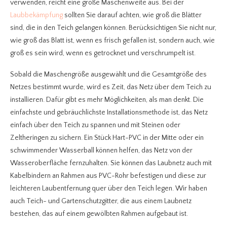
verwenden, reicht eine große Maschenweite aus. Bei der
Laubbekämpfung
sollten Sie darauf achten, wie groß die Blätter
sind, die in den Teich gelangen können. Berücksichtigen Sie nicht nur,
wie groß das Blatt ist, wenn es frisch gefallen ist, sondern auch, wie
groß es sein wird, wenn es getrocknet und verschrumpelt ist.
Sobald die Maschengröße ausgewählt und die Gesamtgröße des
Netzes bestimmt wurde, wird es Zeit, das Netz über dem Teich zu
installieren. Dafür gibt es mehr Möglichkeiten, als man denkt. Die
einfachste und gebräuchlichste Installationsmethode ist, das Netz
einfach über den Teich zu spannen und mit Steinen oder
Zeltheringen zu sichern. Ein Stück Hart-PVC in der Mitte oder ein
schwimmender Wasserball können helfen, das Netz von der
Wasseroberfläche fernzuhalten. Sie können das Laubnetz auch mit
Kabelbindern an Rahmen aus PVC-Rohr befestigen und diese zur
leichteren Laubentfernung quer über den Teich legen. Wir haben
auch Teich- und Gartenschutzgitter, die aus einem Laubnetz
bestehen, das auf einem gewölbten Rahmen aufgebaut ist.