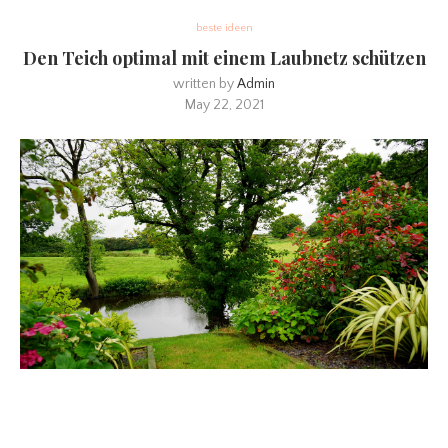
beste ideen
Den Teich optimal mit einem Laubnetz schützen
written by
Admin
May 22, 2021