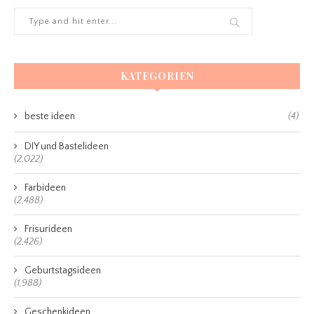
KATEGORIEN
beste ideen
(4)
DIY und Bastelideen
(2,022)
Farbideen
(2,488)
Frisurideen
(2,426)
Geburtstagsideen
(1,988)
Geschenkideen