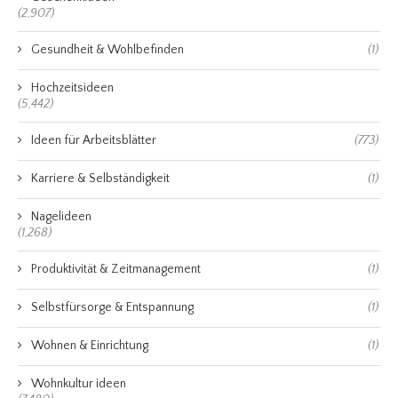
(2,907)
Gesundheit & Wohlbefinden
(1)
Hochzeitsideen
(5,442)
Ideen für Arbeitsblätter
(773)
Karriere & Selbständigkeit
(1)
Nagelideen
(1,268)
Produktivität & Zeitmanagement
(1)
Selbstfürsorge & Entspannung
(1)
Wohnen & Einrichtung
(1)
Wohnkultur ideen