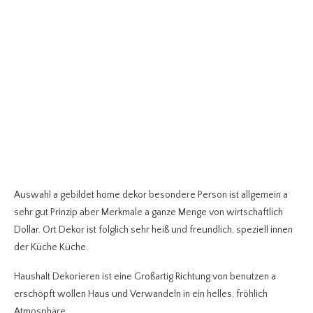
Auswahl a gebildet home dekor besondere Person ist allgemein a
sehr gut Prinzip aber Merkmale a ganze Menge von wirtschaftlich
Dollar. Ort Dekor ist folglich sehr heiß und freundlich, speziell innen
der Küche Küche.
Haushalt Dekorieren ist eine Großartig Richtung von benutzen a
erschöpft wollen Haus und Verwandeln in ein helles, fröhlich
Atmosphäre.