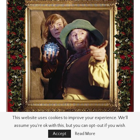
This website uses cookies to improve your experience. We'll
assume you're ok with this, but you can opt-out if you wish.
Accept
Read More