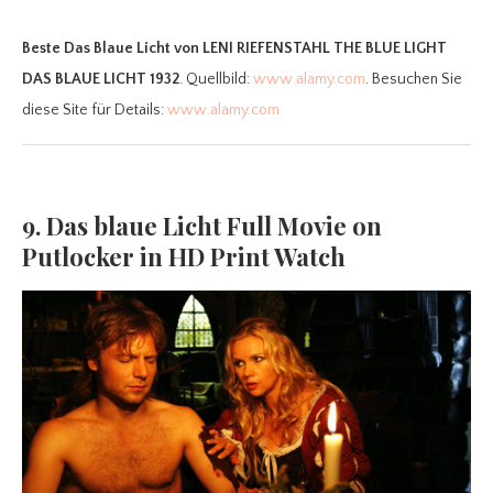
Beste Das Blaue Licht
von LENI RIEFENSTAHL THE BLUE LIGHT
DAS BLAUE LICHT 1932
. Quellbild:
www.alamy.com
. Besuchen Sie
diese Site für Details:
www.alamy.com
9. Das blaue Licht Full Movie on
Putlocker in HD Print Watch