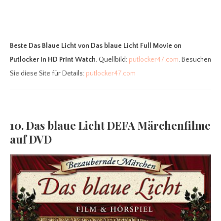
Beste Das Blaue Licht
von Das blaue Licht Full Movie on
Putlocker in HD Print Watch
. Quellbild:
putlocker47.com
. Besuchen
Sie diese Site für Details:
putlocker47.com
10. Das blaue Licht DEFA Märchenfilme
auf DVD