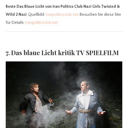
Beste Das Blaue Licht
von Iran Politics Club Nazi Girls Twisted &
Wild 2 Nazi
. Quellbild:
iranpoliticsclub.net
. Besuchen Sie diese Site
für Details:
iranpoliticsclub.net
7. Das blaue Licht kritik TV SPIELFILM