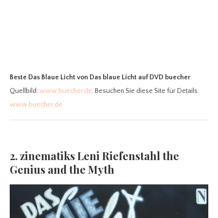
Beste Das Blaue Licht
von Das blaue Licht auf DVD buecher
.
Quellbild:
www.buecher.de
. Besuchen Sie diese Site für Details:
www.buecher.de
2. zinematiks Leni Riefenstahl the
Genius and the Myth