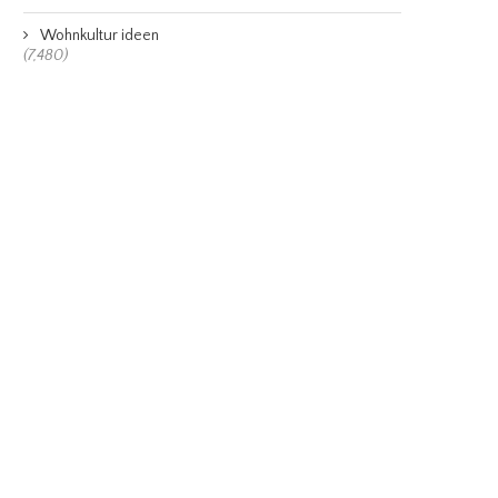
Wohnkultur ideen
(7,480)