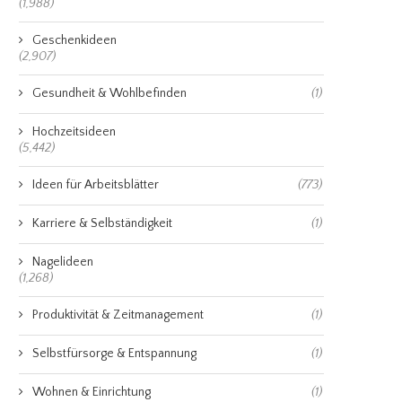
(1,988)
Geschenkideen
(2,907)
Gesundheit & Wohlbefinden
(1)
Hochzeitsideen
(5,442)
Ideen für Arbeitsblätter
(773)
Karriere & Selbständigkeit
(1)
Nagelideen
(1,268)
Produktivität & Zeitmanagement
(1)
Selbstfürsorge & Entspannung
(1)
Wohnen & Einrichtung
(1)