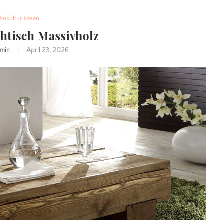
nkultur ideen
htisch Massivholz
min
April 23, 2026