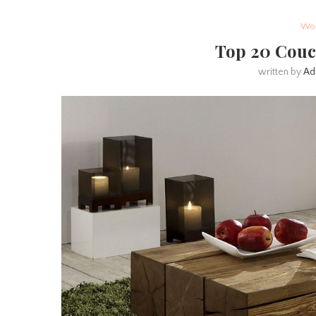
Woh
Top 20 Couc
written by
Ad