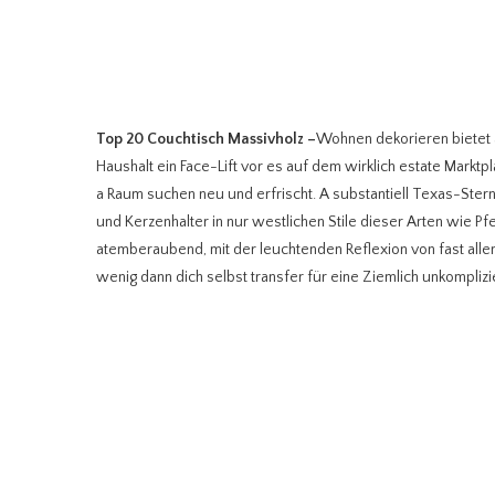
Top 20 Couchtisch Massivholz
–
Wohnen dekorieren bietet a
Haushalt ein Face-Lift vor es auf dem wirklich estate Markt
a Raum suchen neu und erfrischt. A substantiell Texas-Ste
und Kerzenhalter in nur westlichen Stile dieser Arten wie 
atemberaubend, mit der leuchtenden Reflexion von fast al
wenig dann dich selbst transfer für eine Ziemlich unkomplizi