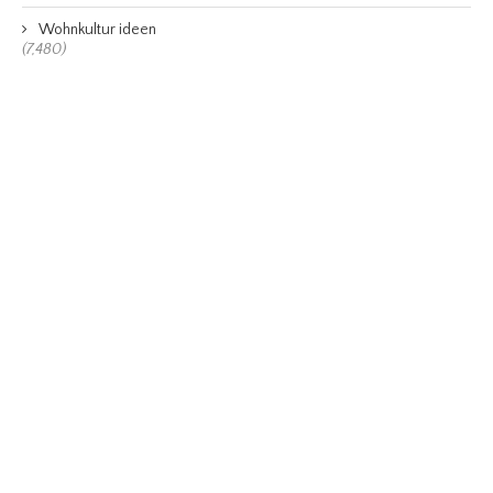
Wohnkultur ideen
(7,480)