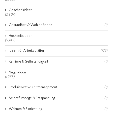
Geschenkideen
(2,907)
Gesundheit & Wohlbefinden
(1)
Hochzeitsideen
(5,442)
Ideen für Arbeitsblätter
(773)
Karriere & Selbständigkeit
(1)
Nagelideen
(1,268)
Produktivität & Zeitmanagement
(1)
Selbstfürsorge & Entspannung
(1)
Wohnen & Einrichtung
(1)