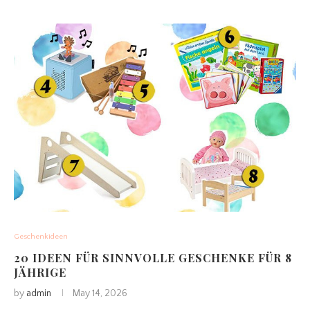
Geschenkideen
20 IDEEN FÜR SINNVOLLE GESCHENKE FÜR 8
JÄHRIGE
by
admin
May 14, 2026