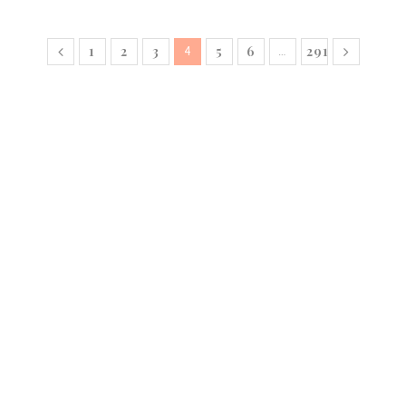
1
2
3
5
6
291
4
…