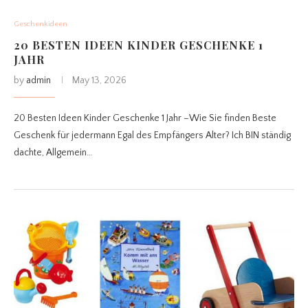
Geschenkideen
20 BESTEN IDEEN KINDER GESCHENKE 1
JAHR
by
admin
May 13, 2026
20 Besten Ideen Kinder Geschenke 1 Jahr –Wie Sie finden Beste
Geschenk für jedermann Egal des Empfängers Alter? Ich BIN ständig
dachte, Allgemein…