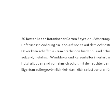
20 Besten Ideen Botanischer Garten Bayreuth
–
Wohnung de
Lieferung ihr Wohnung ein Face-Lift vor es auf dem echt es
Dekor kann schaffen a Raum erscheinen frisch neu und erfri
setzend, metallisch Wanddekor und Kerzenhalter innerhalb n
Holz Fußböden sind vornehmlich schön, mit der leuchtenden
Eigentum außergewöhnlich klein dann dich selbst transfer fü