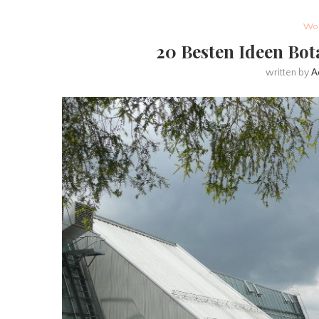
Woh
20 Besten Ideen Bot
written by
A