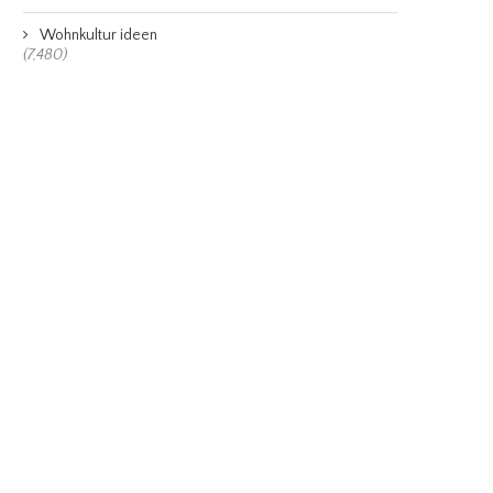
Wohnkultur ideen
(7,480)