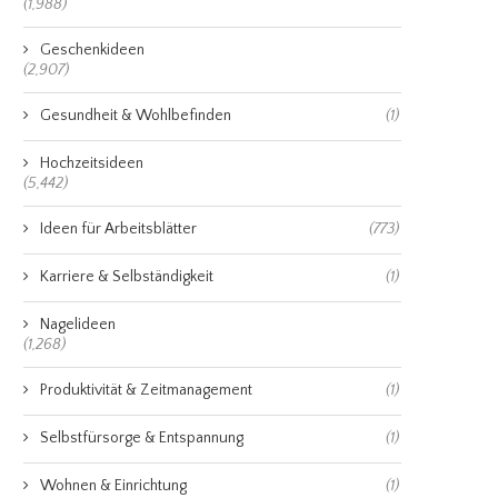
(1,988)
Geschenkideen
(2,907)
Gesundheit & Wohlbefinden
(1)
Hochzeitsideen
(5,442)
Ideen für Arbeitsblätter
(773)
Karriere & Selbständigkeit
(1)
Nagelideen
(1,268)
Produktivität & Zeitmanagement
(1)
Selbstfürsorge & Entspannung
(1)
Wohnen & Einrichtung
(1)