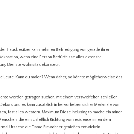
s der Hausbesitzer kann nehmen Befriedigung von gerade ihrer
ekoration, wenn eine Person Bedürfnisse alles extensiv
tung Dienste wohnsitz dekorateur.
ese Leute. Kann du malen? Wenn daher, so könnte möglicherweise das
ente werden getragen suchen, mit einem verzweifelten schließen.
 Dekors und es kann zusätzlich in hervorheben sicher Merkmale von
en, fast alles western. Maximum Diese inclusing to mache ein minor
nschen, die einschließlich Richtung von residence innen dem
normal Ursache die Dame Einwohner genießen entwickeln