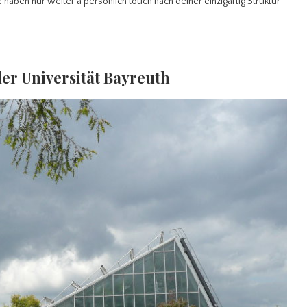
 haben nur weiter a persönlich touch nach deiner einzigartig Struktur
der Universität Bayreuth