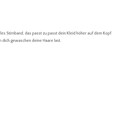
es Stirnband, das passt zu passt dein Kleid höher auf dem Kopf.
ch dich gewaschen deine Haare last.