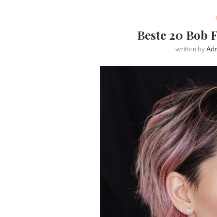
Beste 20 Bob F
written by
Ad