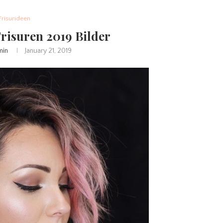
Frisurideen
risuren 2019 Bilder
min
January 21, 2019