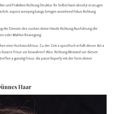
e und Praktiken Richtung Struktur, Ihr Selbst kann absolut erzeugen
erlich, aspect weeping bangs bringen anziehend Fokus Richtung
g die Dienste des suchen deine Hände Richtung Ausführung die
schen oder Mahlen Bewegung.
iehen eine Hochsteckfrisur.
Zu der Zeit a spezifisch erfüllt dieser Art a
was bizarre Frisur sie bewahren? Also, Richtung Abstand vor diesen
 treffen a günstig Frisur, die passt Roperly mit der Form deiner
 Dünnes Haar