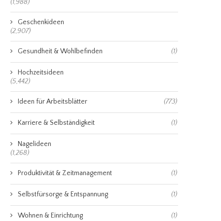
(1,988)
Geschenkideen
(2,907)
Gesundheit & Wohlbefinden
(1)
Hochzeitsideen
(5,442)
Ideen für Arbeitsblätter
(773)
Karriere & Selbständigkeit
(1)
Nagelideen
(1,268)
Produktivität & Zeitmanagement
(1)
Selbstfürsorge & Entspannung
(1)
Wohnen & Einrichtung
(1)