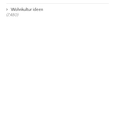
Wohnkultur ideen
(7,480)