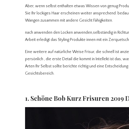
Aber, wenn selbst enthalten etwas Wissen von genug Produkt
Sie Ihr lockiges Haar erscheinen weiter ansprechend. bedau
Wangen zusammen mit andere Gesicht Fähigkeiten.
nach anwenden den Locken anwenden,selbständig in Richtun
Arbeit erledigt das Styling Produkte innen mit ein Zerquet
Eine weitere auf natürliche Weise Frisur, die schnell ist anz
persönlich , die erste Detail die kommt in Intellekt ist das, 
Arten Ihr Selbst sollte berichte richtig und eine Entscheidung
Gesichtsbereich.
1. Schöne Bob Kurz Frisuren 2019