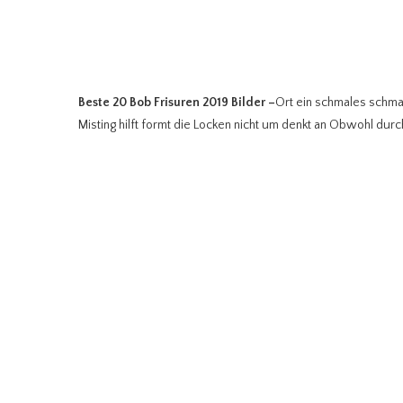
Beste 20 Bob Frisuren 2019 Bilder
–
Ort ein schmales schmal
Misting hilft formt die Locken nicht um denkt an Obwohl dur