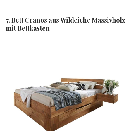
7. Bett Cranos aus Wildeiche Massivholz
mit Bettkasten