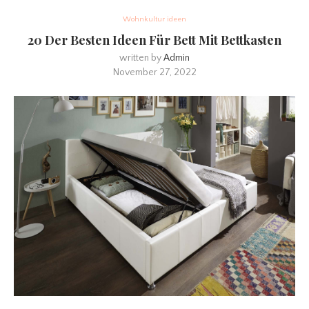
Wohnkultur ideen
20 Der Besten Ideen Für Bett Mit Bettkasten
written by
Admin
November 27, 2022