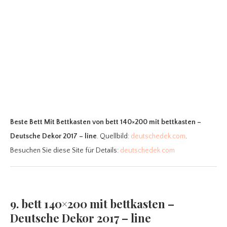
Beste Bett Mit Bettkasten
von bett 140×200 mit bettkasten –
Deutsche Dekor 2017 – line
. Quellbild:
deutschedek.com
.
Besuchen Sie diese Site für Details:
deutschedek.com
9. bett 140×200 mit bettkasten –
Deutsche Dekor 2017 – line