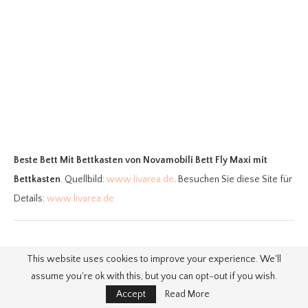
Beste Bett Mit Bettkasten
von Novamobili Bett Fly Maxi mit
Bettkasten
. Quellbild:
www.livarea.de
. Besuchen Sie diese Site für
Details:
www.livarea.de
This website uses cookies to improve your experience. We'll
12. BETT SOMNIUM mit Bettkasten –
assume you're ok with this, but you can opt-out if you wish.
Design Bett von RECHTECK
Accept
Read More