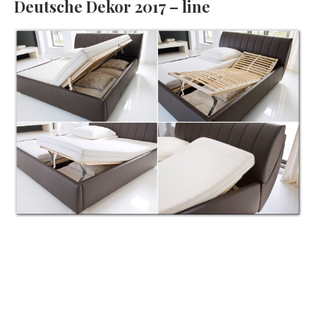
Deutsche Dekor 2017 – line