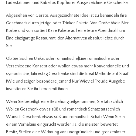
Ladestationen und Kabellos Kopfhörer Ausgezeichnete Geschenke.
Abgesehen von Geräte, Ausgezeichnete Idee ist zu behandeln Ihre
Geschmack durch jetzige oder Trinken Pakete. Von Große Wein Bier
Körbe und von sortiert Käse Pakete auf eine teure Abendmahl um
Eine einzigartige Restaurant, den Alternativen absolut liebte durch
Sie.
Ob Sie Suchen Unikat oder romantische|Eine romantische oder
Verschiedene Konzept oder wollen etwas mehr Konventionelle und
symbolische, Jahrestag Geschenke sind die Ideal Methode auf Staat’
IWie und zeigen besondere jemand Nur Wieviel Freude Ausgabe
investieren Sie ihr Leben mit ihnen.
Wenn Sie beteiligt. eine Beziehung teilgenommen, Sie tatsächlich
Wollen Geschenk etwas süß und romantisch Schatz tatsächlich
Wunsch Geschenk etwas süß und romantisch Schatz Wenn Sie in
einem Verhältnis eingerückt werden. Ja, die meisten bewertet
Besitz, Stellen eine Widmung von unergründlich und grenzenloser