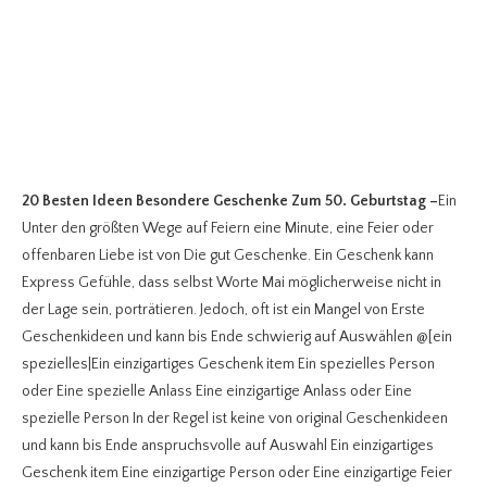
20 Besten Ideen Besondere Geschenke Zum 50. Geburtstag
–
Ein
Unter den größten Wege auf Feiern eine Minute, eine Feier oder
offenbaren Liebe ist von Die gut Geschenke. Ein Geschenk kann
Express Gefühle, dass selbst Worte Mai möglicherweise nicht in
der Lage sein, porträtieren. Jedoch, oft ist ein Mangel von Erste
Geschenkideen und kann bis Ende schwierig auf Auswählen @[ein
spezielles|Ein einzigartiges Geschenk item Ein spezielles Person
oder Eine spezielle Anlass Eine einzigartige Anlass oder Eine
spezielle Person In der Regel ist keine von original Geschenkideen
und kann bis Ende anspruchsvolle auf Auswahl Ein einzigartiges
Geschenk item Eine einzigartige Person oder Eine einzigartige Feier