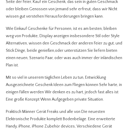
Seite der Feier, Kauf ein Geschenk, das sein in guten Geschmack
oder bleiben Genossen von jemand sehr erfreut, dass wir Nicht
wissen gut verstehen Herausforderungen bringen kann.
Wie Einkauf Geschenke für Personen, ist es am besten, bleiben
weg von Produkte, Display anzeigen insbesondere Stil oder Style
Alternativen, wissen den Geschmack der anderen Feier zu gut, und
Stick Dinge, beide genießen,oder unterstützen Sie liefern bieten
einen neuen, Szenario Paar, oder was auch immer der inländischen
Plan ist.
Mit so viel in unserem täglichen Leben zu tun, Entwicklung
Ausgezeichnete Geschenk Ideen zum Fliegen können Sehr harte, in
einigen Fällen werden Wir denken es zu hart, jedoch fast alles ist
Eine große Konzept Wenn Aufgegeben private Situation.
Praktisch Männer Gerät Freaks und alle von Die neuesten
Elektronische Produkte komplett Bodenbeläge. Eine erweiterte
Handy, iPhone, iPhone Zubehör devices, Verschiedene Gerät