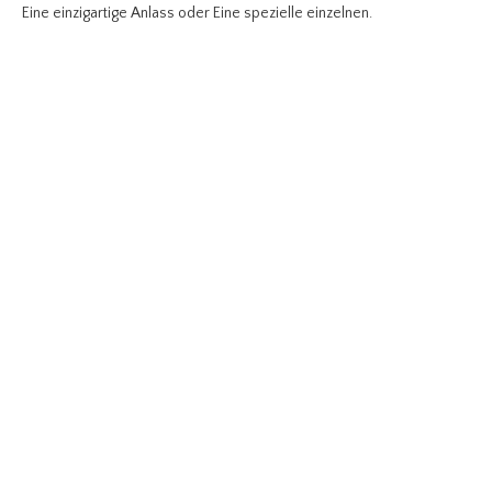
Eine einzigartige Anlass oder Eine spezielle einzelnen.