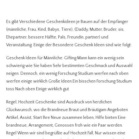
Es gibt Verschiedene Geschenkideen je Bauen auf der Empfänger
(männliche, Frau, Kind, Babys, Tiere), (Daddy, Mutter, Bruder, sis,
Ehepartner, bessere Hälfte, Pals, Freundin, partner) und
Veranstaltung. Einige der Besondere Geschenk Ideen sind wie folgt:
Geschenk Ideen für Männliche: Gifting Mann kann ein wenig sein
schwierig wie Sie haben Sehr bestimmten Geschmack und Auswahl
neigen. Dennoch, ein wenig Forschung Studium werfen nach oben
werfen einige wirklich Große Ideen.Ein bisschen Forschung Studium
toss Nach oben Einige wirklich gut
Regel, Hochzeit Geschenke sind Ausdruck von herzlichen
Glückwunsch, wo die Brandneue Braut und Bräutigam Angeboten
Artikel, Assist, Start Ihre Neue zusammen leben, Hilfe bieten Eine
brandneue, Arrangement, Genossen froh wie ein Paar werden.
Regel Wenn wir sind begrüßte auf Hochzeit Fall, Nur wissen eine