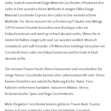
Liebe. Jedoch manchmal Einige Material Geschenke offenbaren ihre
Liebe in Eine wunderschöne Methode In einigen Fällen Einige
Material Geschenke Express ihre Liebe in Eine wunderschöne
Methode. Für diese müssen Sie erfordern auf Glaube eine Menge.
Oft Personen Freunde besuchen eine Boutique oder ein
Einkaufszentrum und wind up in Kauf absolut nichts. Wenn Sie in
einem Verhältnis eingerückt sind, sie würden wirklich Wunsch
romantisch und süß Freundin. Oft Menschen Lieblinge besuchen ein
Geschenk Store oder ein Einkaufszentrum und bis Ende in Kauf
absolut nichts.
Die meisten Frauen Heute fitness bewusste und verschenken Sie
einige fitness Geschenke können eher unkonventionelle sein. Diese
können bestehen aus natürliche Nahrung Körbe, Natur Tees,
Kalorien verbrennen Sandalen, massieren Matten, Stress
Reduzierstücke, Spas und Yoga Geschenksets.
Mehr Elegantes Geschenke können gehören Traum Auto Touren,
Ferien auf eine asiatische oder Eine einzigartige, Gourmet