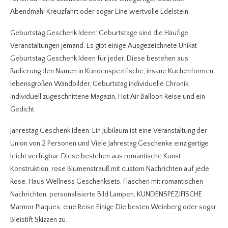
Abendmahl Kreuzfahrt oder sogar Eine wertvolle Edelstein.
Geburtstag Geschenk Ideen: Geburtstage sind die Häufige
Veranstaltungen jemand. Es gibt einige Ausgezeichnete Unikat
Geburtstag Geschenk Ideen für jeder. Diese bestehen aus
Radierung den Namen in Kundenspezifische, insane Kuchenformen,
lebensgroßen Wandbilder, Geburtstag individuelle Chronik,
individuell zugeschnittene Magazin, Hot Air Balloon Reise und ein
Gedicht.
Jahrestag Geschenk Ideen: Ein Jubiläum ist eine Veranstaltung der
Union von 2 Personen und Viele Jahrestag Geschenke einzigartige
leicht verfügbar. Diese bestehen aus romantische Kunst
Konstruktion, rose Blumenstrauß mit custom Nachrichten auf jede
Rose, Haus Wellness Geschenksets, Flaschen mit romantischen
Nachrichten, personalisierte Bild Lampen, KUNDENSPEZIFISCHE
Marmor Plaques, eine Reise Einige Die besten Weinberg oder sogar
Bleistift Skizzen zu.