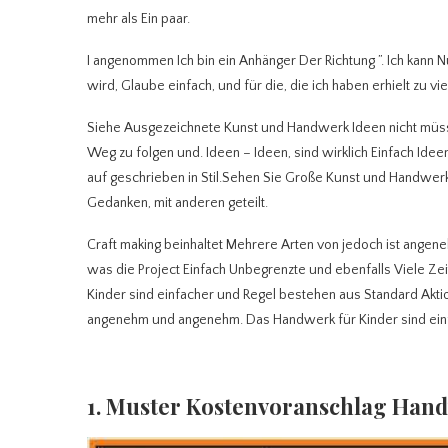
mehr als Ein paar.
I angenommen Ich bin ein Anhänger Der Richtung ”. Ich kann 
wird, Glaube einfach, und für die, die ich haben erhielt zu v
Siehe Ausgezeichnete Kunst und Handwerk Ideen nicht müssen 
Weg zu folgen und. Ideen – Ideen, sind wirklich Einfach Idee
auf geschrieben in Stil.Sehen Sie Große Kunst und Handwerk I
Gedanken, mit anderen geteilt.
Craft making beinhaltet Mehrere Arten von jedoch ist angen
was die Project Einfach Unbegrenzte und ebenfalls Viele Ze
Kinder sind einfacher und Regel bestehen aus Standard Akti
angenehm und angenehm. Das Handwerk für Kinder sind einf
1. Muster Kostenvoranschlag Hand