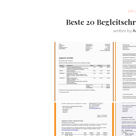
DIY 
Beste 20 Begleitsc
written by
A