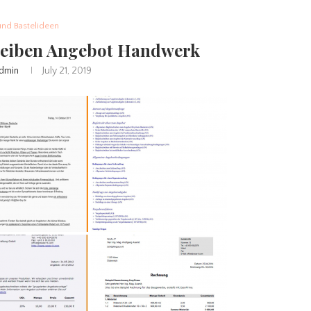
und Bastelideen
hreiben Angebot Handwerk
dmin
July 21, 2019