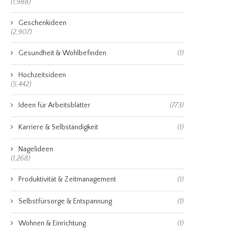
(1,988)
Geschenkideen
(2,907)
Gesundheit & Wohlbefinden
(1)
Hochzeitsideen
(5,442)
Ideen für Arbeitsblätter
(773)
Karriere & Selbständigkeit
(1)
Nagelideen
(1,268)
Produktivität & Zeitmanagement
(1)
Selbstfürsorge & Entspannung
(1)
Wohnen & Einrichtung
(1)