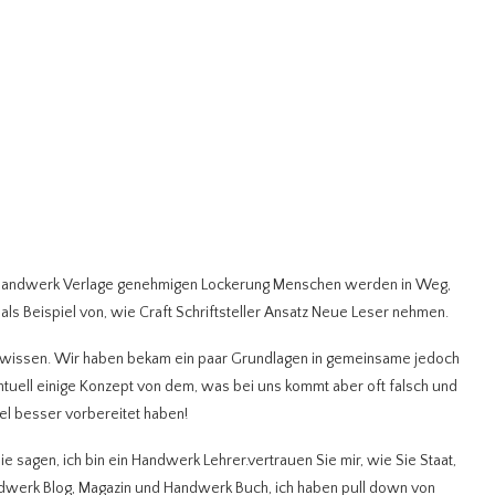
le Handwerk Verlage genehmigen Lockerung Menschen werden in Weg,
 als Beispiel von, wie Craft Schriftsteller Ansatz Neue Leser nehmen.
 wissen. Wir haben bekam ein paar Grundlagen in gemeinsame jedoch
entuell einige Konzept von dem, was bei uns kommt aber oft falsch und
el besser vorbereitet haben!
ie sagen, ich bin ein Handwerk Lehrer.vertrauen Sie mir, wie Sie Staat,
andwerk Blog, Magazin und Handwerk Buch, ich haben pull down von