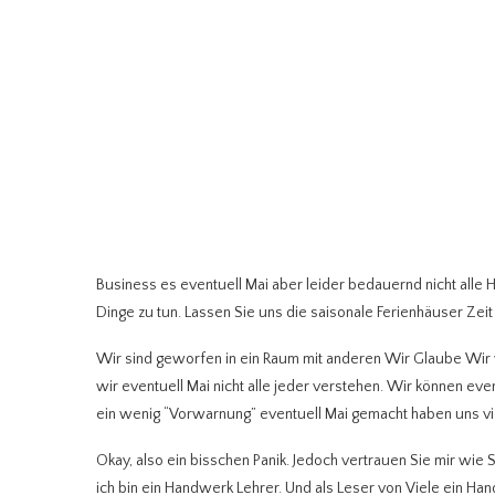
Business es eventuell Mai aber leider bedauernd nicht al
Dinge zu tun. Lassen Sie uns die saisonale Ferienhäuser Zeit
Wir sind geworfen in ein Raum mit anderen Wir Glaube Wir
wir eventuell Mai nicht alle jeder verstehen. Wir können ev
ein wenig “Vorwarnung” eventuell Mai gemacht haben uns vi
Okay, also ein bisschen Panik. Jedoch vertrauen Sie mir wie S
ich bin ein Handwerk Lehrer. Und als Leser von Viele ein H