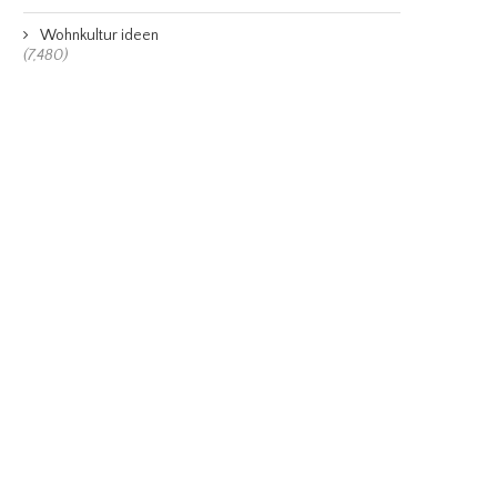
Wohnkultur ideen
(7,480)