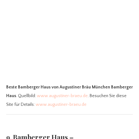
Beste Bamberger Haus
von Augustiner Bräu München Bamberger
Haus
. Quellbild:
www.augustiner-braeu.de
. Besuchen Sie diese
Site für Details:
www.augustiner-braeu.de
9. Bamberger Haus –