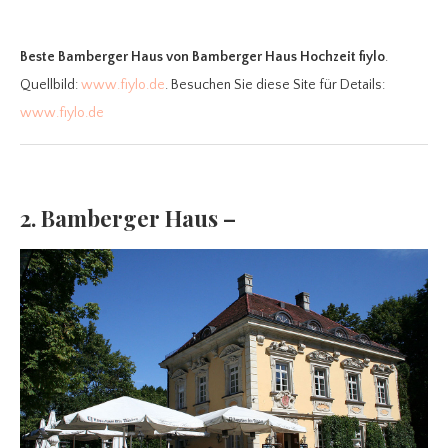
Beste Bamberger Haus
von Bamberger Haus Hochzeit fiylo
.
Quellbild:
www.fiylo.de
. Besuchen Sie diese Site für Details:
www.fiylo.de
2. Bamberger Haus –