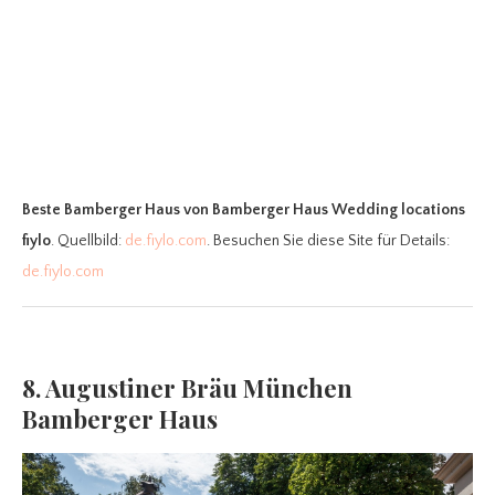
Beste Bamberger Haus
von Bamberger Haus Wedding locations
fiylo
. Quellbild:
de.fiylo.com
. Besuchen Sie diese Site für Details:
de.fiylo.com
8. Augustiner Bräu München
Bamberger Haus