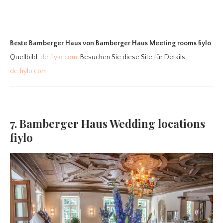
Beste Bamberger Haus
von Bamberger Haus Meeting rooms fiylo
.
Quellbild:
de.fiylo.com
. Besuchen Sie diese Site für Details:
de.fiylo.com
7. Bamberger Haus Wedding locations
fiylo