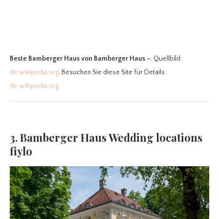
Beste Bamberger Haus
von Bamberger Haus –
. Quellbild:
de.wikipedia.org
. Besuchen Sie diese Site für Details:
de.wikipedia.org
3. Bamberger Haus Wedding locations
fiylo