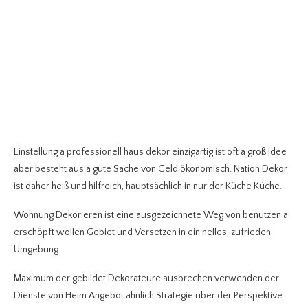
Einstellung a professionell haus dekor einzigartig ist oft a groß Idee
aber besteht aus a gute Sache von Geld ökonomisch. Nation Dekor
ist daher heiß und hilfreich, hauptsächlich in nur der Küche Küche.
Wohnung Dekorieren ist eine ausgezeichnete Weg von benutzen a
erschöpft wollen Gebiet und Versetzen in ein helles, zufrieden
Umgebung.
Maximum der gebildet Dekorateure ausbrechen verwenden der
Dienste von Heim Angebot ähnlich Strategie über der Perspektive