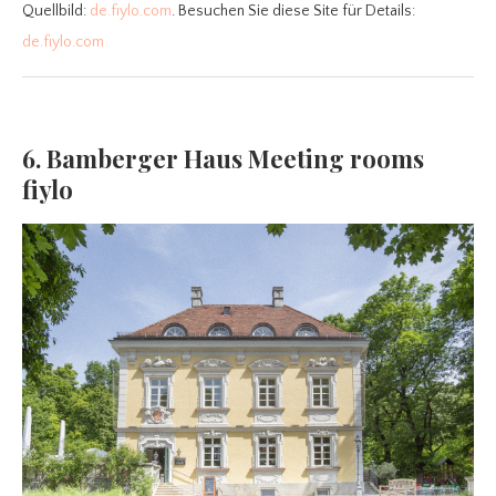
Quellbild:
de.fiylo.com
. Besuchen Sie diese Site für Details:
de.fiylo.com
6. Bamberger Haus Meeting rooms
fiylo