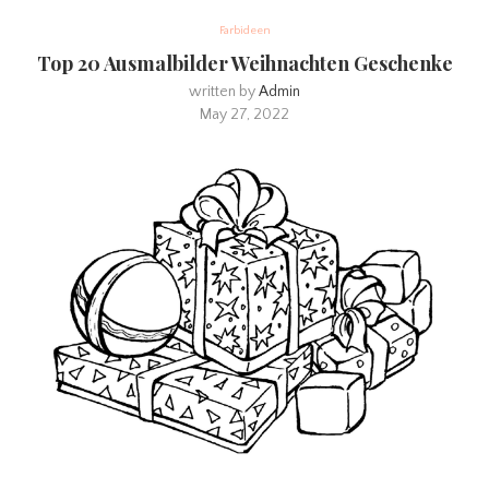
Farbideen
Top 20 Ausmalbilder Weihnachten Geschenke
written by
Admin
May 27, 2022