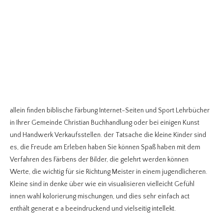
allein finden biblische Färbung Internet-Seiten und Sport Lehrbücher
in Ihrer Gemeinde Christian Buchhandlung oder bei einigen Kunst
und Handwerk Verkaufsstellen. der Tatsache die kleine Kinder sind
es, die Freude am Erleben haben Sie können Spaß haben mit dem
Verfahren des Färbens der Bilder, die gelehrt werden können
Werte, die wichtig für sie Richtung Meister in einem jugendlicheren.
Kleine sind in denke über wie ein visualisieren vielleicht Gefühl
innen wahl kolorierung mischungen, und dies sehr einfach act
enthält generat e a beeindruckend und vielseitig intellekt.