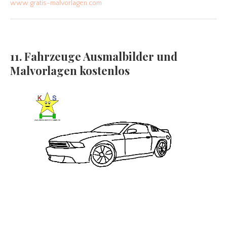
www.gratis-malvorlagen.com
11. Fahrzeuge Ausmalbilder und
Malvorlagen kostenlos