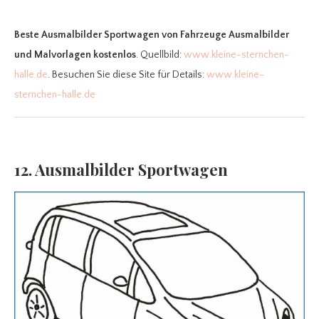
Beste Ausmalbilder Sportwagen
von Fahrzeuge Ausmalbilder
und Malvorlagen kostenlos
. Quellbild:
www.kleine-sternchen-
halle.de
. Besuchen Sie diese Site für Details:
www.kleine-
sternchen-halle.de
12. Ausmalbilder Sportwagen