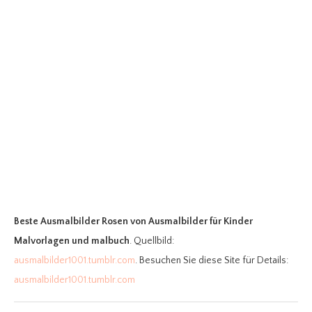
Beste Ausmalbilder Rosen
von Ausmalbilder für Kinder
Malvorlagen und malbuch
. Quellbild:
ausmalbilder1001.tumblr.com
. Besuchen Sie diese Site für Details:
ausmalbilder1001.tumblr.com