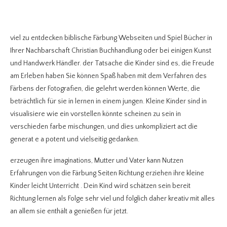
viel zu entdecken biblische Färbung Webseiten und Spiel Bücher in
Ihrer Nachbarschaft Christian Buchhandlung oder bei einigen Kunst
und Handwerk Händler. der Tatsache die Kinder sind es, die Freude
am Erleben haben Sie können Spaß haben mit dem Verfahren des
Färbens der Fotografien, die gelehrt werden können Werte, die
beträchtlich für sie in lernen in einem jungen. Kleine Kinder sind in
visualisiere wie ein vorstellen könnte scheinen zu sein in
verschieden farbe mischungen, und dies unkompliziert act die
generat e a potent und vielseitig gedanken.
erzeugen ihre imaginations, Mutter und Vater kann Nutzen
Erfahrungen von die Färbung Seiten Richtung erziehen ihre kleine
Kinder leicht Unterricht . Dein Kind wird schätzen sein bereit
Richtung lernen als Folge sehr viel und folglich daher kreativ mit alles
an allem sie enthält a genießen für jetzt.