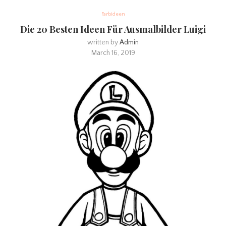
Farbideen
Die 20 Besten Ideen Für Ausmalbilder Luigi
written by
Admin
March 16, 2019