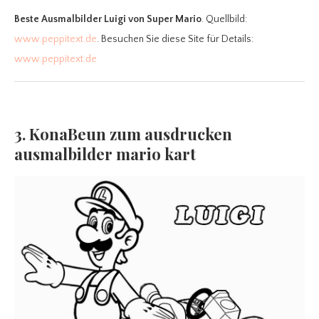
Beste Ausmalbilder Luigi
von Super Mario
. Quellbild:
www.peppitext.de
. Besuchen Sie diese Site für Details:
www.peppitext.de
3. KonaBeun zum ausdrucken
ausmalbilder mario kart