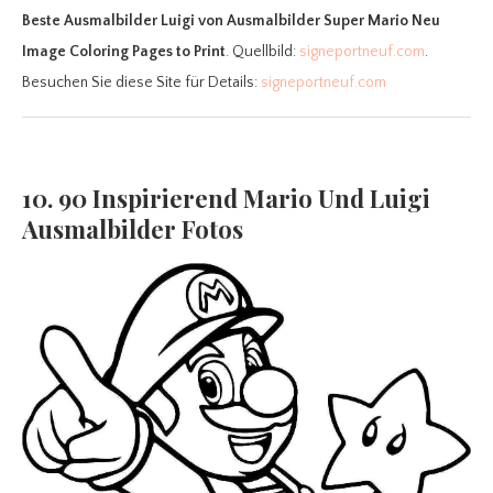
Beste Ausmalbilder Luigi
von Ausmalbilder Super Mario Neu
Image Coloring Pages to Print
. Quellbild:
signeportneuf.com
.
Besuchen Sie diese Site für Details:
signeportneuf.com
10. 90 Inspirierend Mario Und Luigi
Ausmalbilder Fotos