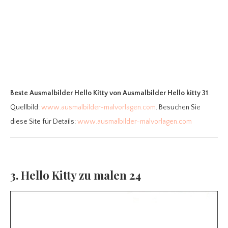
Beste Ausmalbilder Hello Kitty
von Ausmalbilder Hello kitty 31
.
Quellbild:
www.ausmalbilder-malvorlagen.com
. Besuchen Sie
diese Site für Details:
www.ausmalbilder-malvorlagen.com
3. Hello Kitty zu malen 24