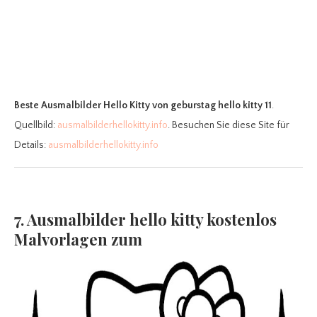
Beste Ausmalbilder Hello Kitty
von geburstag hello kitty 11
.
Quellbild:
ausmalbilderhellokitty.info
. Besuchen Sie diese Site für
Details:
ausmalbilderhellokitty.info
7. Ausmalbilder hello kitty kostenlos
Malvorlagen zum