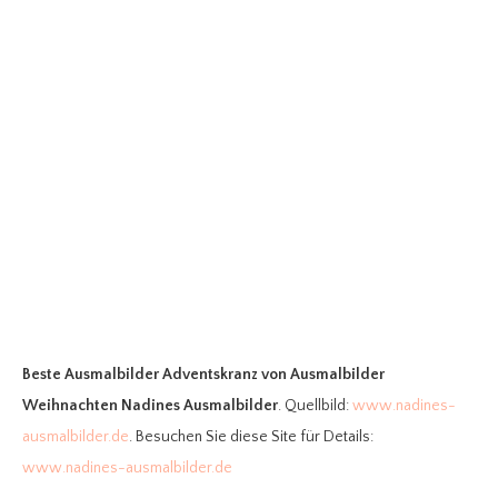
Beste Ausmalbilder Adventskranz
von Ausmalbilder
Weihnachten Nadines Ausmalbilder
. Quellbild:
www.nadines-
ausmalbilder.de
. Besuchen Sie diese Site für Details:
www.nadines-ausmalbilder.de