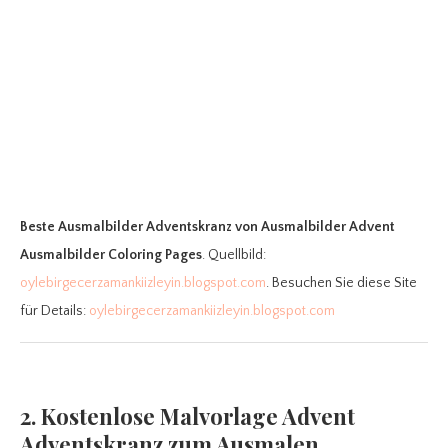
Beste Ausmalbilder Adventskranz
von Ausmalbilder Advent
Ausmalbilder Coloring Pages
. Quellbild:
oylebirgecerzamankiizleyin.blogspot.com
. Besuchen Sie diese Site
für Details:
oylebirgecerzamankiizleyin.blogspot.com
2. Kostenlose Malvorlage Advent
Adventskranz zum Ausmalen