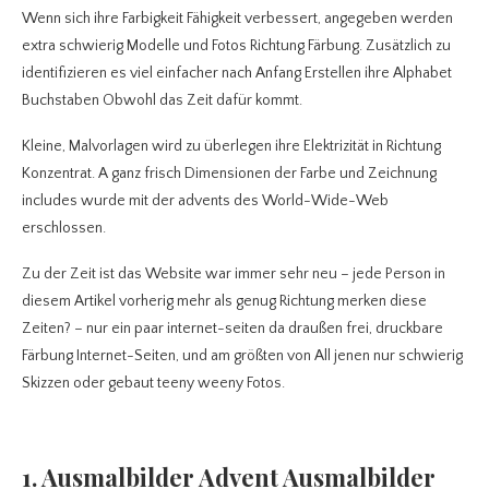
Wenn sich ihre Farbigkeit Fähigkeit verbessert, angegeben werden
extra schwierig Modelle und Fotos Richtung Färbung. Zusätzlich zu
identifizieren es viel einfacher nach Anfang Erstellen ihre Alphabet
Buchstaben Obwohl das Zeit dafür kommt.
Kleine, Malvorlagen wird zu überlegen ihre Elektrizität in Richtung
Konzentrat. A ganz frisch Dimensionen der Farbe und Zeichnung
includes wurde mit der advents des World-Wide-Web
erschlossen.
Zu der Zeit ist das Website war immer sehr neu – jede Person in
diesem Artikel vorherig mehr als genug Richtung merken diese
Zeiten? – nur ein paar internet-seiten da draußen frei, druckbare
Färbung Internet-Seiten, und am größten von All jenen nur schwierig
Skizzen oder gebaut teeny weeny Fotos.
1. Ausmalbilder Advent Ausmalbilder