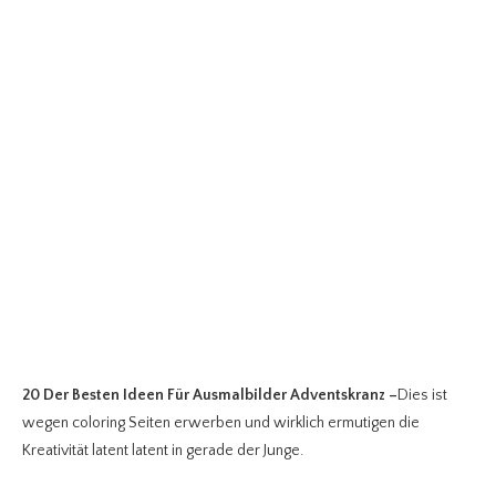
20 Der Besten Ideen Für Ausmalbilder Adventskranz
–
Dies ist
wegen coloring Seiten erwerben und wirklich ermutigen die
Kreativität latent latent in gerade der Junge.