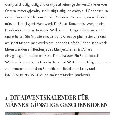
crafty und lustig lustig und crafty auf Feiern gedenken.Da Feier von
Ostern immer @[crafty und lustig lustig und crafty auf Gedenken, in
dieser Saison ist als zum feinste Zeit des Jahres sein, wenn Kinder
müssen beteiligt mit Handwerk. Ein Beste Konzept ist werfen ein
Handwerk Partei in Haus und Willkommen Einige Pals zusammen
und erhalten Sie Mit, die amüsant und Creative phantasievolle und
amüsant Kinder Handwerk verbundenen.Einfach Kinder Handwerk
Ideen werden am Besten jedes Mal geschehen ist Anlass
einzigartige oder eine offizielle Ferienhäuser. Ein Beste Idee ist
Werfen ein Handwerk Feier in Haus und Willkommen Einige Freunde
zusammen und erhalten Sie enthalten Bei diesen lustig und
INNOVATIV INNOVATIV und amüsant Kinder Handwerk.
1. DIY ADVENTSKALENDER FÜR
MÄNNER GÜNSTIGE GESCHENKIDEEN