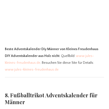
Beste Adventskalender Diy Männer
von Kleines Freudenhaus
DIY Adventskalender aus Holz nicht
. Quellbild:
www.jules-
kleines-freudenhaus.de
. Besuchen Sie diese Site für Details:
www.jules-kleines-freudenhaus.de
8. Fußballtrikot Adventskalender für
Männer