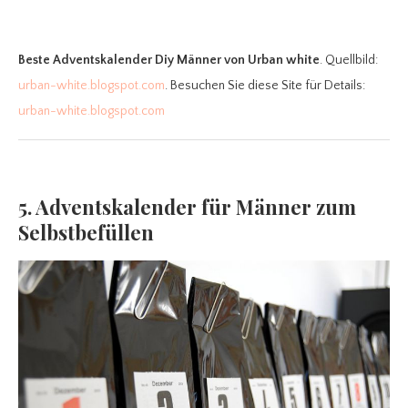
Beste Adventskalender Diy Männer
von Urban white
. Quellbild:
urban-white.blogspot.com
. Besuchen Sie diese Site für Details:
urban-white.blogspot.com
5. Adventskalender für Männer zum
Selbstbefüllen