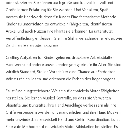
oder skizzieren. Sie können auch große und lustvoll lustvoll und
Große lernen Erfahrung für Sie werden. Und Vor allem, Spaß.
Vorschule Handwerk Ideen für Kinder Eine fantastische Methode
Kinder zu unterrichten, zu entwickeln Fähigkeiten, identifizieren
Artikel und auch Nutzen Ihre Phantasie erkennen. Es unterstützt
Veröffentlichung entfesseln Sie Ihre Skill in verschiedene Felder, wie
Zeichnen, Malen oder skizzieren.
Crafting Aufgaben für Kinder gehören, druckbare Arbeitsblätter
Handwerk und andere anweisenden geeignete für ihr Alter. Sie sind
wirklich Standard, Stellen Vorschüler eine Chance auf Entdecken
Wie zu zählen, lesen und erkennen die Farben des Regenbogens.
Es ist Eine ausgezeichnete Weise auf entwickeln Motor Fähigkeiten
herstellen. Sie lernen Muskel Kontrolle, so dass sie Verwalten
Bleistifte und Buntstifte. Ihre Hand Anschläge verbessern als ihre
Griffe verbessern werden unveränderlicher und ihre Hand Muskeln
mehr unwinded. Es entwickelt Hand und Gehirn Koordination. Es ist
Eine gute Methode auf entwickeln Motor Fähigkeiten herstellen. Es