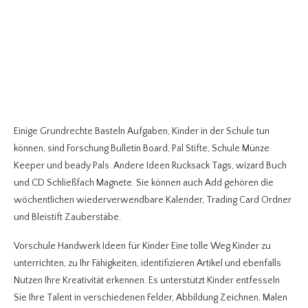
Einige Grundrechte Basteln Aufgaben, Kinder in der Schule tun
können, sind Forschung Bulletin Board, Pal Stifte, Schule Münze
Keeper und beady Pals. Andere Ideen Rucksack Tags, wizard Buch
und CD Schließfach Magnete. Sie können auch Add gehören die
wöchentlichen wiederverwendbare Kalender, Trading Card Ordner
und Bleistift Zauberstäbe.
Vorschule Handwerk Ideen für Kinder Eine tolle Weg Kinder zu
unterrichten, zu Ihr Fähigkeiten, identifizieren Artikel und ebenfalls
Nutzen Ihre Kreativität erkennen. Es unterstützt Kinder entfesseln
Sie Ihre Talent in verschiedenen Felder, Abbildung Zeichnen, Malen