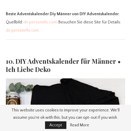
Beste Adventskalender Diy Männer
von DIY Adventskalender
.
Quellbild:
de.personello.com
. Besuchen Sie diese Site für Details:
de.personello.com
10. DIY Adventskalender für Männer •
Ich Liebe Deko
This website uses cookies to improve your experience. We'll
assume you're ok with this, but you can opt-out if you wish.
Accept
Read More