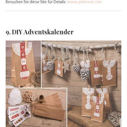
Besuchen Sie diese Site für Details:
www.pinterest.com
9. DIY Adventskalender