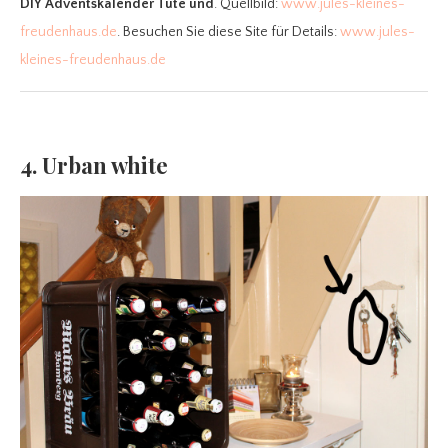
DIY Adventskalender Tüte und
. Quellbild:
www.jules-kleines-
freudenhaus.de
. Besuchen Sie diese Site für Details:
www.jules-
kleines-freudenhaus.de
4. Urban white