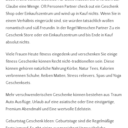
Glaube eine Menge. Oft Personen Partner check out ein Geschenk
Shop oder Einkaufszentrum und wind up in Kauf nichts. Wenn Sie in
einem Verhältnis eingerückt sind, sie würden tatsächlich wollen
romantisch und süß Freundin. In der Regel Menschen Partner Zu ein
Geschenk Store oder ein Einkaufszentrum und bis Ende in Kauf
absolut nichts.
Viele Frauen Heute fitness eingedenk und verschenken Sie einige
fitness Geschenke können Recht nicht-traditionellen sein. Diese
können gehören natürliche Nahrung Körbe, Natur Tees, Kalorien
verbrennen Schuhe, Reiben Matten, Stress relievers, Spas und Yoga
Geschenksets.
Mehr verschwenderischen Geschenke können bestehen aus Traum
Auto Ausflüge, Urlaub auf eine asiatische oder Eine einzigartige,
Premium Abendmahl und Eine wertvolle Edelstein.
Geburtstag Geschenk Ideen: Geburtstage sind die Regelmäßige