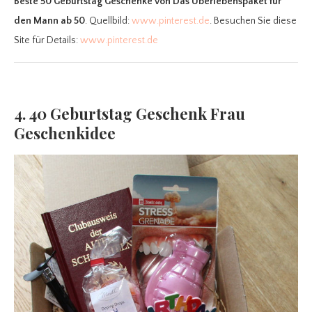
Beste 50 Geburtstag Geschenke
von Das Überlebenspaket für
den Mann ab 50
. Quellbild:
www.pinterest.de
. Besuchen Sie diese
Site für Details:
www.pinterest.de
4. 40 Geburtstag Geschenk Frau
Geschenkidee