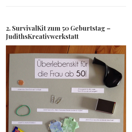
2. SurvivalKit zum 50 Geburtstag –
JudithsKreativwerkstatt