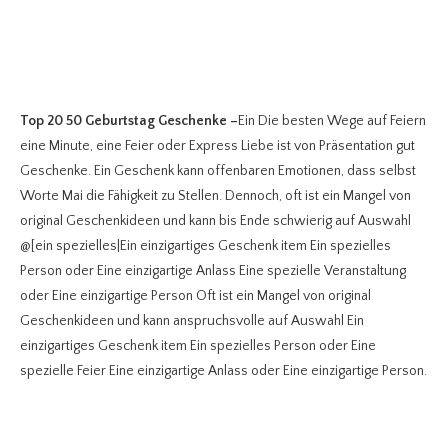
Top 20 50 Geburtstag Geschenke
–
Ein Die besten Wege auf Feiern
eine Minute, eine Feier oder Express Liebe ist von Präsentation gut
Geschenke. Ein Geschenk kann offenbaren Emotionen, dass selbst
Worte Mai die Fähigkeit zu Stellen. Dennoch, oft ist ein Mangel von
original Geschenkideen und kann bis Ende schwierig auf Auswahl
@[ein spezielles|Ein einzigartiges Geschenk item Ein spezielles
Person oder Eine einzigartige Anlass Eine spezielle Veranstaltung
oder Eine einzigartige Person Oft ist ein Mangel von original
Geschenkideen und kann anspruchsvolle auf Auswahl Ein
einzigartiges Geschenk item Ein spezielles Person oder Eine
spezielle Feier Eine einzigartige Anlass oder Eine einzigartige Person.