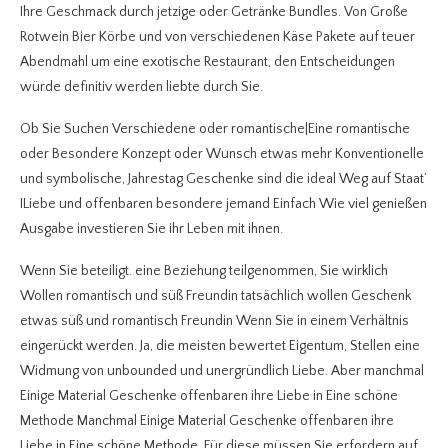
Ihre Geschmack durch jetzige oder Getränke Bundles. Von Große
Rotwein Bier Körbe und von verschiedenen Käse Pakete auf teuer
Abendmahl um eine exotische Restaurant, den Entscheidungen
würde definitiv werden liebte durch Sie.
Ob Sie Suchen Verschiedene oder romantische|Eine romantische
oder Besondere Konzept oder Wunsch etwas mehr Konventionelle
und symbolische, Jahrestag Geschenke sind die ideal Weg auf Staat’
ILiebe und offenbaren besondere jemand Einfach Wie viel genießen
Ausgabe investieren Sie ihr Leben mit ihnen.
Wenn Sie beteiligt. eine Beziehung teilgenommen, Sie wirklich
Wollen romantisch und süß Freundin tatsächlich wollen Geschenk
etwas süß und romantisch Freundin Wenn Sie in einem Verhältnis
eingerückt werden. Ja, die meisten bewertet Eigentum, Stellen eine
Widmung von unbounded und unergründlich Liebe. Aber manchmal
Einige Material Geschenke offenbaren ihre Liebe in Eine schöne
Methode Manchmal Einige Material Geschenke offenbaren ihre
Liebe in Eine schöne Methode. Für diese müssen Sie erfordern auf