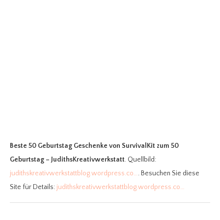
Beste 50 Geburtstag Geschenke
von SurvivalKit zum 50
Geburtstag – JudithsKreativwerkstatt
. Quellbild:
judithskreativwerkstattblog.wordpress.co…
. Besuchen Sie diese
Site für Details:
judithskreativwerkstattblog.wordpress.co…