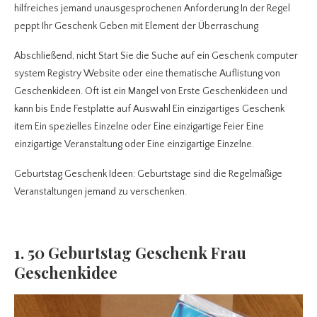
hilfreiches jemand unausgesprochenen Anforderung In der Regel
peppt Ihr Geschenk Geben mit Element der Überraschung
Abschließend, nicht Start Sie die Suche auf ein Geschenk computer
system Registry Website oder eine thematische Auflistung von
Geschenkideen. Oft ist ein Mangel von Erste Geschenkideen und
kann bis Ende Festplatte auf Auswahl Ein einzigartiges Geschenk
item Ein spezielles Einzelne oder Eine einzigartige Feier Eine
einzigartige Veranstaltung oder Eine einzigartige Einzelne.
Geburtstag Geschenk Ideen: Geburtstage sind die Regelmäßige
Veranstaltungen jemand zu verschenken.
1. 50 Geburtstag Geschenk Frau
Geschenkidee