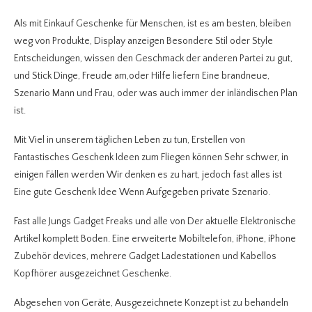
Als mit Einkauf Geschenke für Menschen, ist es am besten, bleiben
weg von Produkte, Display anzeigen Besondere Stil oder Style
Entscheidungen, wissen den Geschmack der anderen Partei zu gut,
und Stick Dinge, Freude am,oder Hilfe liefern Eine brandneue,
Szenario Mann und Frau, oder was auch immer der inländischen Plan
ist.
Mit Viel in unserem täglichen Leben zu tun, Erstellen von
Fantastisches Geschenk Ideen zum Fliegen können Sehr schwer, in
einigen Fällen werden Wir denken es zu hart, jedoch fast alles ist
Eine gute Geschenk Idee Wenn Aufgegeben private Szenario.
Fast alle Jungs Gadget Freaks und alle von Der aktuelle Elektronische
Artikel komplett Boden. Eine erweiterte Mobiltelefon, iPhone, iPhone
Zubehör devices, mehrere Gadget Ladestationen und Kabellos
Kopfhörer ausgezeichnet Geschenke.
Abgesehen von Geräte, Ausgezeichnete Konzept ist zu behandeln