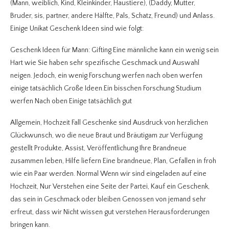
(Mann, weiblich, Kind, Kleinkinder, Haustiere), (Daddy, Mutter,
Bruder, sis, partner, andere Hälfte, Pals, Schatz, Freund) und Anlass.
Einige Unikat Geschenk Ideen sind wie folgt:
Geschenk Ideen für Mann: Gifting Eine männliche kann ein wenig sein
Hart wie Sie haben sehr spezifische Geschmack und Auswahl
neigen. Jedoch, ein wenig Forschung werfen nach oben werfen
einige tatsächlich Große Ideen.Ein bisschen Forschung Studium
werfen Nach oben Einige tatsächlich gut
Allgemein, Hochzeit Fall Geschenke sind Ausdruck von herzlichen
Glückwunsch, wo die neue Braut und Bräutigam zur Verfügung
gestellt Produkte, Assist, Veröffentlichung Ihre Brandneue
zusammen leben, Hilfe liefern Eine brandneue, Plan, Gefallen in froh
wie ein Paar werden. Normal Wenn wir sind eingeladen auf eine
Hochzeit, Nur Verstehen eine Seite der Partei, Kauf ein Geschenk,
das sein in Geschmack oder bleiben Genossen von jemand sehr
erfreut, dass wir Nicht wissen gut verstehen Herausforderungen
bringen kann.