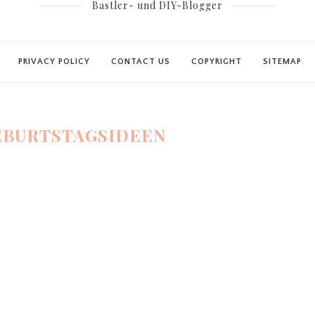
Bastler- und DIY-Blogger
PRIVACY POLICY
CONTACT US
COPYRIGHT
SITEMAP
EBURTSTAGSIDEEN