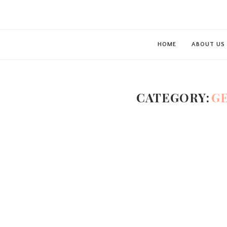
HOME
ABOUT US
CATEGORY:
G