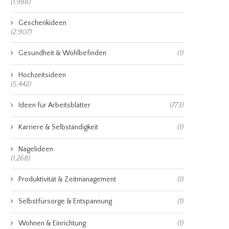
(1,988)
Geschenkideen
(2,907)
Gesundheit & Wohlbefinden
(1)
Hochzeitsideen
(5,442)
Ideen für Arbeitsblätter
(773)
Karriere & Selbständigkeit
(1)
Nagelideen
(1,268)
Produktivität & Zeitmanagement
(1)
Selbstfürsorge & Entspannung
(1)
Wohnen & Einrichtung
(1)